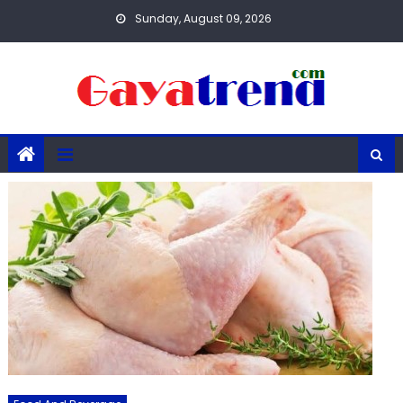
Skip
Sunday, August 09, 2026
to
content