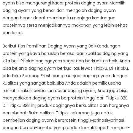
ayam bisa mengurangi kadar protein daging ayam.Memilih
daging ayam yang benar dan mengolah daging ayam
dengan benar dapat membantu menjaga kandungan
proteinnya serta menjadikannya makanan yang lebih sehat
dan lezat.
Berikut tips Pemilihan Daging Ayam yang BaikKandungan
protein yang kaya haruslah berasal dari kualitas daging yang
kita beli. Pilihlah dagingayam segar dan berkualitas baik. Anda
bisa belanja daging ayam berkualitas lewat Titipku. Di Titipku,
ada toko Serpong Fresh yang menjual daging ayam dengan
kualitas yang sangat baik.Jika Anda adalah pemilik usaha
rumah makan berbahan dasar daging ayam, Anda juga bisa
menyediakan daging ayam berprotein tinggi dari Titipku B2B.
Di Titipku B2B ini, produk dagingnya berkualitas dan harganya
bersahabat. Buka aplikasi Titipku sekarang juga untuk
pembelian daging ayam berprotein tinggi.MarinasiMarinasi
dengan bumbu-bumbu yang rendah lemak seperti rempah-