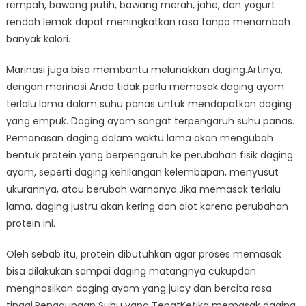
rempah, bawang putih, bawang merah, jahe, dan yogurt
rendah lemak dapat meningkatkan rasa tanpa menambah
banyak kalori.
Marinasi juga bisa membantu melunakkan daging.Artinya,
dengan marinasi Anda tidak perlu memasak daging ayam
terlalu lama dalam suhu panas untuk mendapatkan daging
yang empuk. Daging ayam sangat terpengaruh suhu panas.
Pemanasan daging dalam waktu lama akan mengubah
bentuk protein yang berpengaruh ke perubahan fisik daging
ayam, seperti daging kehilangan kelembapan, menyusut
ukurannya, atau berubah warnanya.Jika memasak terlalu
lama, daging justru akan kering dan alot karena perubahan
protein ini.
Oleh sebab itu, protein dibutuhkan agar proses memasak
bisa dilakukan sampai daging matangnya cukupdan
menghasilkan daging ayam yang juicy dan bercita rasa
tinggi.Penggunaan Suhu yang TepatKetika memasak daging