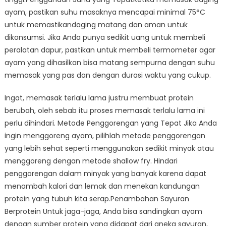
ayam, pastikan suhu masaknya mencapai minimal 75°C
untuk memastikandaging matang dan aman untuk
dikonsumsi. Jika Anda punya sedikit uang untuk membeli
peralatan dapur, pastikan untuk membeli termometer agar
ayam yang dihasilkan bisa matang sempurna dengan suhu
memasak yang pas dan dengan durasi waktu yang cukup.
Ingat, memasak terlalu lama justru membuat protein
berubah, oleh sebab itu proses memasak terlalu lama ini
perlu dihindari. Metode Penggorengan yang Tepat Jika Anda
ingin menggoreng ayam, pilihlah metode penggorengan
yang lebih sehat seperti menggunakan sedikit minyak atau
menggoreng dengan metode shallow fry. Hindari
penggorengan dalam minyak yang banyak karena dapat
menambah kalori dan lemak dan menekan kandungan
protein yang tubuh kita serap.Penambahan Sayuran
Berprotein Untuk jaga-jaga, Anda bisa sandingkan ayam
dengan sumber protein yang didapat dari aneka sayuran,