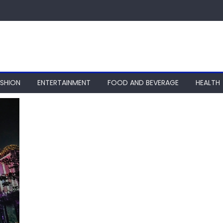
ASHION
ENTERTAINMENT
FOOD AND BEVERAGE
HEALTH