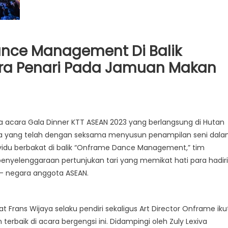
ce Management Di Balik
a Penari Pada Jamuan Makan
acara Gala Dinner KTT ASEAN 2023 yang berlangsung di Hutan
biasa yang telah dengan seksama menyusun penampilan seni dal
ividu berbakat di balik “Onframe Dance Management,” tim
nyelenggaraan pertunjukan tari yang memikat hati para hadir
– negara anggota ASEAN.
Frans Wijaya selaku pendiri sekaligus Art Director Onframe iku
rbaik di acara bergengsi ini. Didampingi oleh Zuly Lexiva