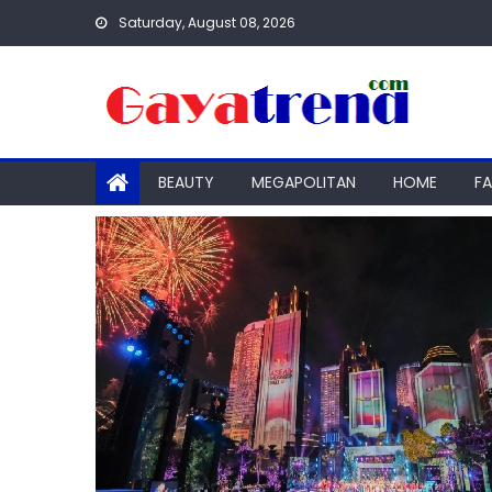
Skip
Saturday, August 08, 2026
to
content
BEAUTY
MEGAPOLITAN
HOME
F