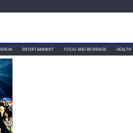
ASHION
ENTERTAINMENT
FOOD AND BEVERAGE
HEALTH