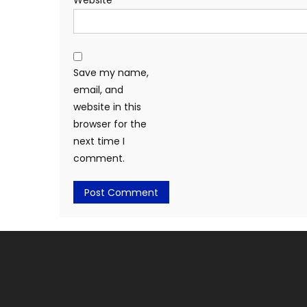
Website
Save my name,
email, and
website in this
browser for the
next time I
comment.