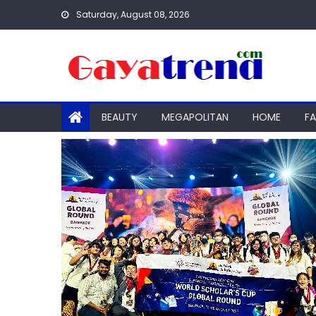
Skip
Saturday, August 08, 2026
to
content
BEAUTY
MEGAPOLITAN
HOME
F