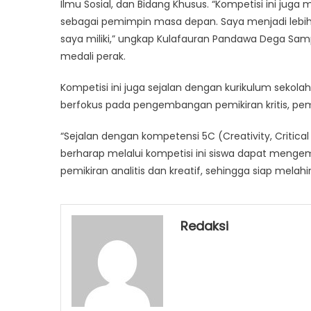
Ilmu Sosial, dan Bidang Khusus. “Kompetisi ini j
sebagai pemimpin masa depan. Saya menjadi lebih
saya miliki,” ungkap Kulafauran Pandawa Dega S
medali perak.
Kompetisi ini juga sejalan dengan kurikulum sekolah
berfokus pada pengembangan pemikiran kritis, pe
“Sejalan dengan kompetensi 5C (Creativity, Critica
berharap melalui kompetisi ini siswa dapat men
pemikiran analitis dan kreatif, sehingga siap melah
Redaksi