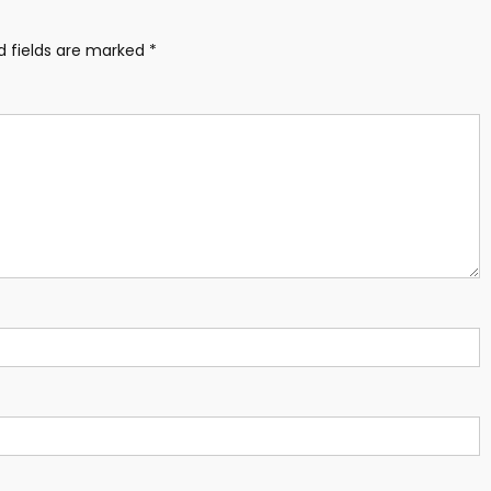
d fields are marked
*