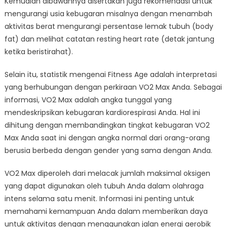
Kemudian dibawahnya disertakan juga rekomendasi untuk
mengurangi usia kebugaran misalnya dengan menambah
aktivitas berat mengurangi persentase lemak tubuh (body
fat) dan melihat catatan resting heart rate (detak jantung
ketika beristirahat).
Selain itu, statistik mengenai Fitness Age adalah interpretasi
yang berhubungan dengan perkiraan VO2 Max Anda. Sebagai
informasi, VO2 Max adalah angka tunggal yang
mendeskripsikan kebugaran kardiorespirasi Anda. Hal ini
dihitung dengan membandingkan tingkat kebugaran VO2
Max Anda saat ini dengan angka normal dari orang-orang
berusia berbeda dengan gender yang sama dengan Anda.
VO2 Max diperoleh dari melacak jumlah maksimal oksigen
yang dapat digunakan oleh tubuh Anda dalam olahraga
intens selama satu menit. Informasi ini penting untuk
memahami kemampuan Anda dalam memberikan daya
untuk aktivitas dengan menggunakan jalan energi aerobik