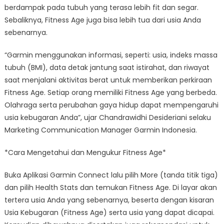
berdampak pada tubuh yang terasa lebih fit dan segar.
Sebaliknya, Fitness Age juga bisa lebih tua dari usia Anda
sebenarnya.
“Garmin menggunakan informasi, seperti: usia, indeks massa
tubuh (BMI), data detak jantung saat istirahat, dan riwayat
saat menjalani aktivitas berat untuk memberikan perkiraan
Fitness Age. Setiap orang memiliki Fitness Age yang berbeda.
Olahraga serta perubahan gaya hidup dapat mempengaruhi
usia kebugaran Anda”, ujar Chandrawidhi Desideriani selaku
Marketing Communication Manager Garmin Indonesia.
*Cara Mengetahui dan Mengukur Fitness Age*
Buka Aplikasi Garmin Connect lalu pilih More (tanda titik tiga)
dan pilih Health Stats dan temukan Fitness Age. Di layar akan
tertera usia Anda yang sebenarnya, beserta dengan kisaran
Usia Kebugaran (Fitness Age) serta usia yang dapat dicapai.