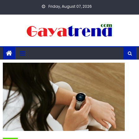
Skip
Friday, August 07, 2026
to
content