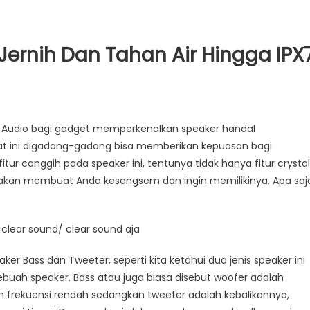
 Jernih Dan Tahan Air Hingga IPX
n Audio bagi gadget memperkenalkan speaker handal
aat ini digadang-gadang bisa memberikan kepuasan bagi
ur canggih pada speaker ini, tentunya tidak hanya fitur crystal
i akan membuat Anda kesengsem dan ingin memilikinya. Apa saj
l clear sound/ clear sound aja
aker Bass dan Tweeter, seperti kita ketahui dua jenis speaker ini
buah speaker. Bass atau juga biasa disebut woofer adalah
 frekuensi rendah sedangkan tweeter adalah kebalikannya,