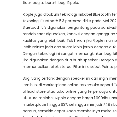
tidak begitu berarti bagi Ripple.
Ripple juga dibubuhi teknologi nirkabel Bluetooth ter
teknologi Bluetooth 5.3 pertama dirilis pada Mei 2
Bluetooth 5.3 digunakan bergantung pada bandwidth
rendah saat digunakan, koneksi dengan gangguan ya
kualitas yang lebih baik. Tak heran jika Ripple 
lebih minim jeda dan suara lebih jernih dengan du
Dengan teknologi ini sangat memungkinkan bagi ki
jika digunakan dengan dua buah speaker. Dengan
memunculkan efek stereo. Fitur ini disebut Pair to
Bagi yang tertarik dengan speaker ini dan ingin m
jernih ini di marketplace online terkemuka sepert
official store atau toko online yang terpercaya un
HiFuture melabeli Ripple dengan harga 1.999ribu. 
marketplace hingga 63% sehingga menjadi 749 ribu
namun, semakin cepat Anda membelinya maka se