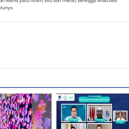
ian warna yaitu hitam, biru dan merah, sehingga Anda bisa
ntunya.