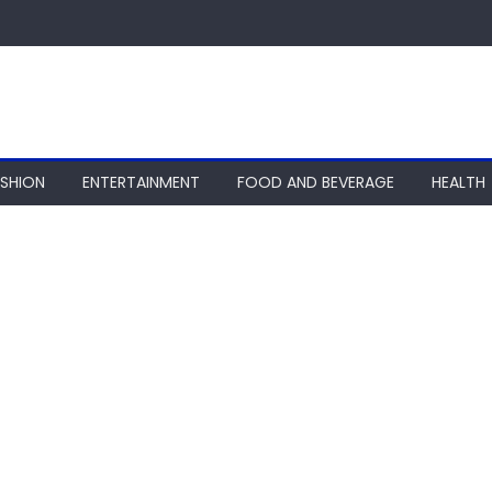
ASHION
ENTERTAINMENT
FOOD AND BEVERAGE
HEALTH