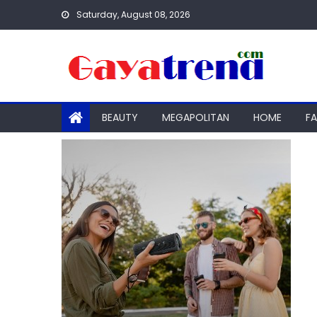
Skip
Saturday, August 08, 2026
to
content
BEAUTY
MEGAPOLITAN
HOME
F