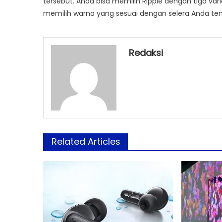
tersebut. Anda bisa memilih Ripple dengan tiga var
memilih warna yang sesuai dengan selera Anda te
Redaksi
Related Articles