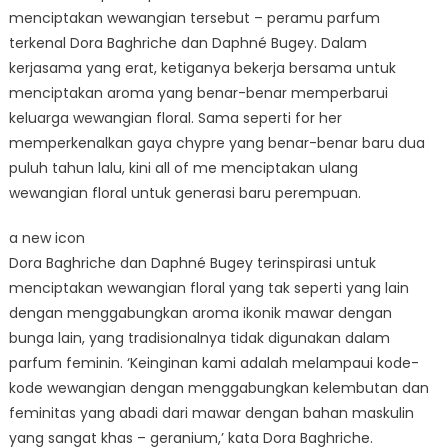
menciptakan wewangian tersebut – peramu parfum
terkenal Dora Baghriche dan Daphné Bugey. Dalam
kerjasama yang erat, ketiganya bekerja bersama untuk
menciptakan aroma yang benar-benar memperbarui
keluarga wewangian floral. Sama seperti for her
memperkenalkan gaya chypre yang benar-benar baru dua
puluh tahun lalu, kini all of me menciptakan ulang
wewangian floral untuk generasi baru perempuan.
a new icon
Dora Baghriche dan Daphné Bugey terinspirasi untuk
menciptakan wewangian floral yang tak seperti yang lain
dengan menggabungkan aroma ikonik mawar dengan
bunga lain, yang tradisionalnya tidak digunakan dalam
parfum feminin. ‘Keinginan kami adalah melampaui kode-
kode wewangian dengan menggabungkan kelembutan dan
feminitas yang abadi dari mawar dengan bahan maskulin
yang sangat khas – geranium,’ kata Dora Baghriche.