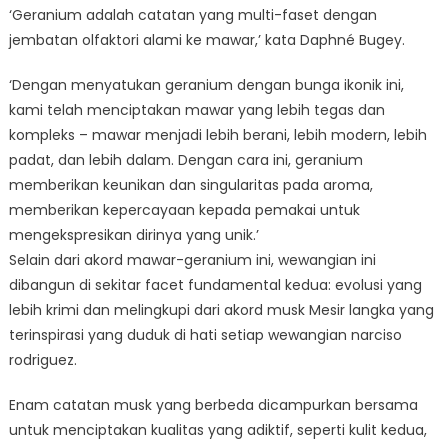
‘Geranium adalah catatan yang multi-faset dengan
jembatan olfaktori alami ke mawar,’ kata Daphné Bugey.
‘Dengan menyatukan geranium dengan bunga ikonik ini,
kami telah menciptakan mawar yang lebih tegas dan
kompleks – mawar menjadi lebih berani, lebih modern, lebih
padat, dan lebih dalam. Dengan cara ini, geranium
memberikan keunikan dan singularitas pada aroma,
memberikan kepercayaan kepada pemakai untuk
mengekspresikan dirinya yang unik.’
Selain dari akord mawar-geranium ini, wewangian ini
dibangun di sekitar facet fundamental kedua: evolusi yang
lebih krimi dan melingkupi dari akord musk Mesir langka yang
terinspirasi yang duduk di hati setiap wewangian narciso
rodriguez.
Enam catatan musk yang berbeda dicampurkan bersama
untuk menciptakan kualitas yang adiktif, seperti kulit kedua,