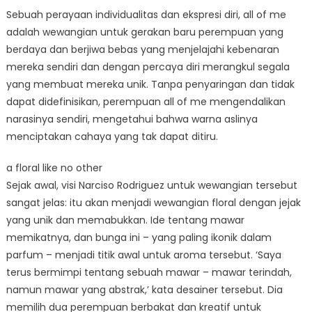
Sebuah perayaan individualitas dan ekspresi diri, all of me
adalah wewangian untuk gerakan baru perempuan yang
berdaya dan berjiwa bebas yang menjelajahi kebenaran
mereka sendiri dan dengan percaya diri merangkul segala
yang membuat mereka unik. Tanpa penyaringan dan tidak
dapat didefinisikan, perempuan all of me mengendalikan
narasinya sendiri, mengetahui bahwa warna aslinya
menciptakan cahaya yang tak dapat ditiru.
a floral like no other
Sejak awal, visi Narciso Rodriguez untuk wewangian tersebut
sangat jelas: itu akan menjadi wewangian floral dengan jejak
yang unik dan memabukkan. Ide tentang mawar
memikatnya, dan bunga ini – yang paling ikonik dalam
parfum – menjadi titik awal untuk aroma tersebut. ‘Saya
terus bermimpi tentang sebuah mawar – mawar terindah,
namun mawar yang abstrak,’ kata desainer tersebut. Dia
memilih dua perempuan berbakat dan kreatif untuk