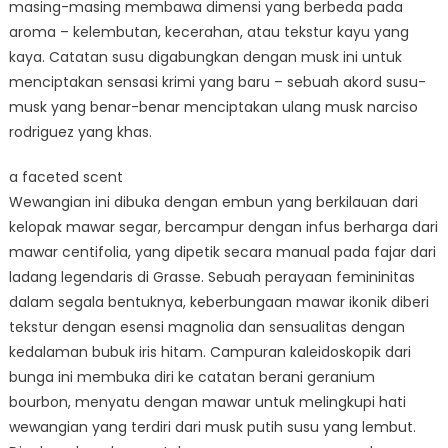
masing-masing membawa dimensi yang berbeda pada
aroma – kelembutan, kecerahan, atau tekstur kayu yang
kaya. Catatan susu digabungkan dengan musk ini untuk
menciptakan sensasi krimi yang baru – sebuah akord susu-
musk yang benar-benar menciptakan ulang musk narciso
rodriguez yang khas.
a faceted scent
Wewangian ini dibuka dengan embun yang berkilauan dari
kelopak mawar segar, bercampur dengan infus berharga dari
mawar centifolia, yang dipetik secara manual pada fajar dari
ladang legendaris di Grasse. Sebuah perayaan femininitas
dalam segala bentuknya, keberbungaan mawar ikonik diberi
tekstur dengan esensi magnolia dan sensualitas dengan
kedalaman bubuk iris hitam. Campuran kaleidoskopik dari
bunga ini membuka diri ke catatan berani geranium
bourbon, menyatu dengan mawar untuk melingkupi hati
wewangian yang terdiri dari musk putih susu yang lembut.