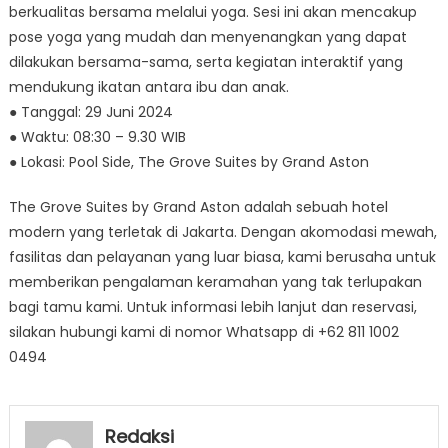
berkualitas bersama melalui yoga. Sesi ini akan mencakup
pose yoga yang mudah dan menyenangkan yang dapat
dilakukan bersama-sama, serta kegiatan interaktif yang
mendukung ikatan antara ibu dan anak.
● Tanggal: 29 Juni 2024
● Waktu: 08:30 – 9.30 WIB
● Lokasi: Pool Side, The Grove Suites by Grand Aston
The Grove Suites by Grand Aston adalah sebuah hotel
modern yang terletak di Jakarta. Dengan akomodasi mewah,
fasilitas dan pelayanan yang luar biasa, kami berusaha untuk
memberikan pengalaman keramahan yang tak terlupakan
bagi tamu kami. Untuk informasi lebih lanjut dan reservasi,
silakan hubungi kami di nomor Whatsapp di +62 811 1002
0494
Redaksi