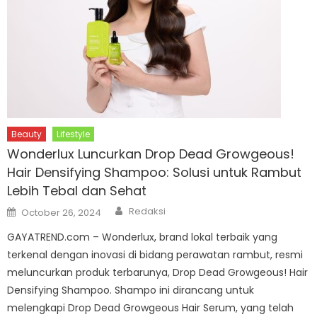
Beauty
Lifestyle
Wonderlux Luncurkan Drop Dead Growgeous!
Hair Densifying Shampoo: Solusi untuk Rambut
Lebih Tebal dan Sehat
Author
Posted
Redaksi
October 26, 2024
on
GAYATREND.com – Wonderlux, brand lokal terbaik yang
terkenal dengan inovasi di bidang perawatan rambut, resmi
meluncurkan produk terbarunya, Drop Dead Growgeous! Hair
Densifying Shampoo. Shampo ini dirancang untuk
melengkapi Drop Dead Growgeous Hair Serum, yang telah