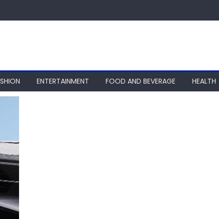
ASHION
ENTERTAINMENT
FOOD AND BEVERAGE
HEALTH