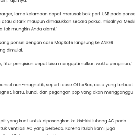
ri,” ujarnya.
arger, lama kelamaan dapat merusak baik port USB pada ponse
 atau ditarik maupun dimasukkan secara paksa, misalnya. Mesk
ga tak mungkin Anda alami.”
lakang ponsel dengan case MagSafe langsung ke ANKER
ng dimulai.
h, fitur pengisian cepat bisa mengoptimalkan waktu pengisian,”
onsel non-magnetik, seperti case OtterBox, case yang terbuat
agnet, kartu, kunci, dan pegangan pop yang akan mengganggu
 yang kuat untuk dipasangkan ke kisi-kisi lubang AC pada
uk ventilasi AC yang berbeda. Karena itulah kami juga