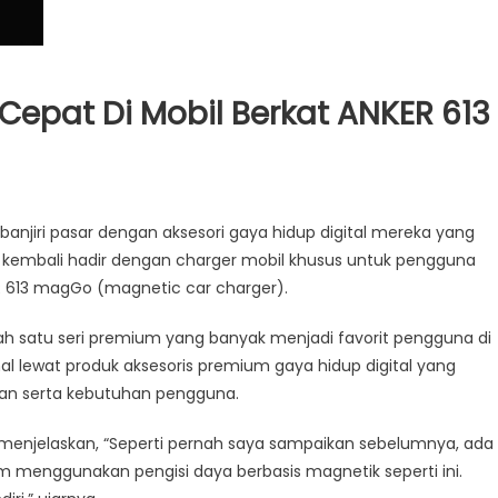
 Cepat Di Mobil Berkat ANKER 613
njiri pasar dengan aksesori gaya hidup digital mereka yang
ebut kembali hadir dengan charger mobil khusus untuk pengguna
ER 613 magGo (magnetic car charger).
alah satu seri premium yang banyak menjadi favorit pengguna di
al lewat produk aksesoris premium gaya hidup digital yang
gan serta kebutuhan pengguna.
 menjelaskan, “Seperti pernah saya sampaikan sebelumnya, ada
 menggunakan pengisi daya berbasis magnetik seperti ini.