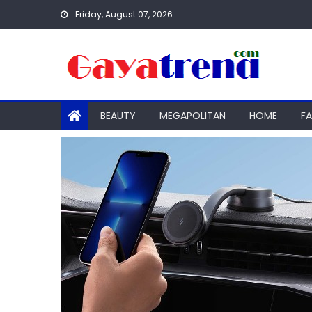
Skip
Friday, August 07, 2026
to
content
BEAUTY
MEGAPOLITAN
HOME
F