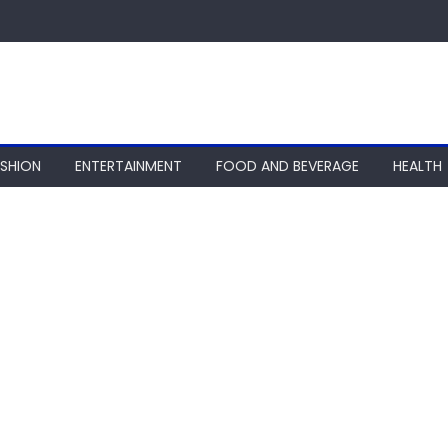
ASHION
ENTERTAINMENT
FOOD AND BEVERAGE
HEALTH