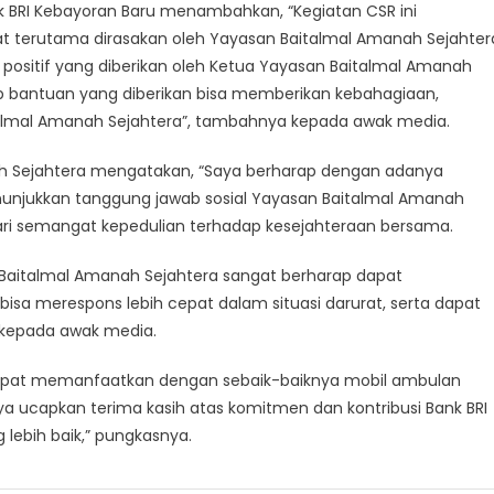
k BRI Kebayoran Baru menambahkan, “Kegiatan CSR ini
t terutama dirasakan oleh Yayasan Baitalmal Amanah Sejahter
on positif yang diberikan oleh Ketua Yayasan Baitalmal Amanah
harap bantuan yang diberikan bisa memberikan kebahagiaan,
lmal Amanah Sejahtera”, tambahnya kepada awak media.
ah Sejahtera mengatakan, “Saya berharap dengan adanya
nunjukkan tanggung jawab sosial Yayasan Baitalmal Amanah
dari semangat kepedulian terhadap kesejahteraan bersama.
Baitalmal Amanah Sejahtera sangat berharap dapat
isa merespons lebih cepat dalam situasi darurat, serta dapat
 kepada awak media.
dapat memanfaatkan dengan sebaik-baiknya mobil ambulan
aya ucapkan terima kasih atas komitmen dan kontribusi Bank BRI
ebih baik,” pungkasnya.