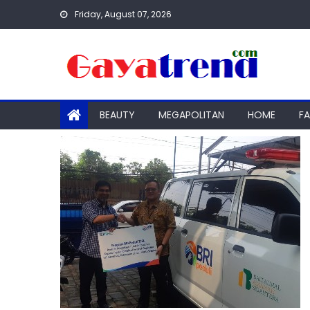
Skip
Friday, August 07, 2026
to
content
BEAUTY
MEGAPOLITAN
HOME
F