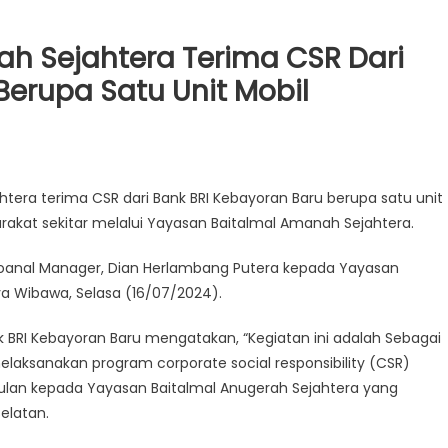
h Sejahtera Terima CSR Dari
Berupa Satu Unit Mobil
ra terima CSR dari Bank BRI Kebayoran Baru berupa satu unit
akat sekitar melalui Yayasan Baitalmal Amanah Sejahtera.
sioanal Manager, Dian Herlambang Putera kepada Yayasan
ya Wibawa, Selasa (16/07/2024).
 BRI Kebayoran Baru mengatakan, “Kegiatan ini adalah Sebagai
elaksanakan program corporate social responsibility (CSR)
ulan kepada Yayasan Baitalmal Anugerah Sejahtera yang
Selatan.