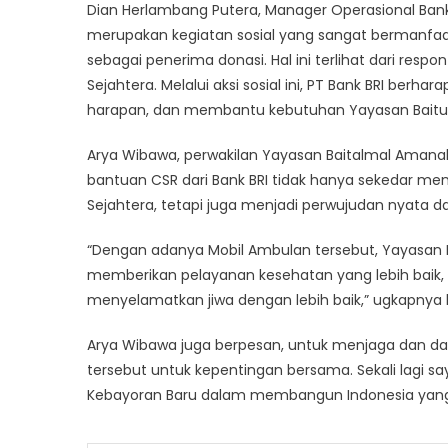
Dian Herlambang Putera, Manager Operasional Ban
merupakan kegiatan sosial yang sangat bermanfaa
sebagai penerima donasi. Hal ini terlihat dari resp
Sejahtera. Melalui aksi sosial ini, PT Bank BRI ber
harapan, dan membantu kebutuhan Yayasan Baitu
Arya Wibawa, perwakilan Yayasan Baitalmal Aman
bantuan CSR dari Bank BRI tidak hanya sekedar me
Sejahtera, tetapi juga menjadi perwujudan nyata 
“Dengan adanya Mobil Ambulan tersebut, Yayasan 
memberikan pelayanan kesehatan yang lebih baik, b
menyelamatkan jiwa dengan lebih baik,” ugkapnya
Arya Wibawa juga berpesan, untuk menjaga dan 
tersebut untuk kepentingan bersama. Sekali lagi s
Kebayoran Baru dalam membangun Indonesia yang l