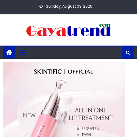
Skip
Sunday, August 09, 2026
to
content