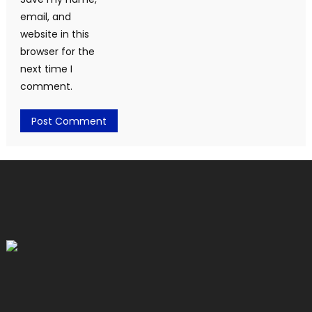
email, and
website in this
browser for the
next time I
comment.