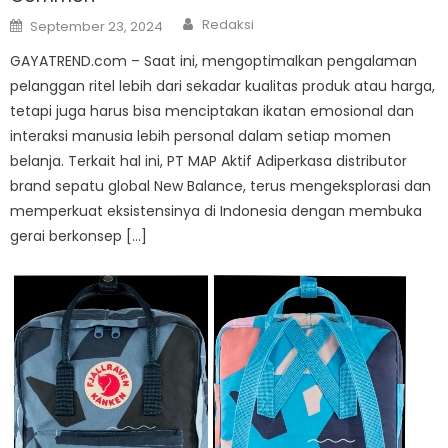
Author
Posted
Redaksi
September 23, 2024
on
GAYATREND.com – Saat ini, mengoptimalkan pengalaman
pelanggan ritel lebih dari sekadar kualitas produk atau harga,
tetapi juga harus bisa menciptakan ikatan emosional dan
interaksi manusia lebih personal dalam setiap momen
belanja. Terkait hal ini, PT MAP Aktif Adiperkasa distributor
brand sepatu global New Balance, terus mengeksplorasi dan
memperkuat eksistensinya di Indonesia dengan membuka
gerai berkonsep […]