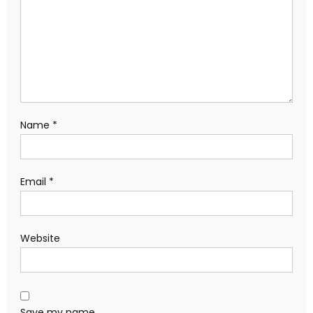
Name
*
Email
*
Website
Save my name,