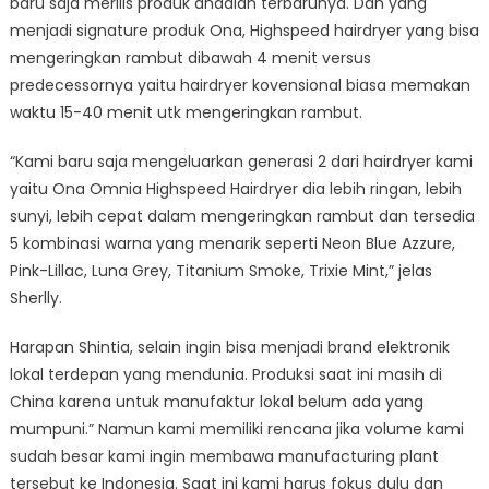
baru saja merilis produk andalan terbarunya. Dan yang
menjadi signature produk Ona, Highspeed hairdryer yang bisa
mengeringkan rambut dibawah 4 menit versus
predecessornya yaitu hairdryer kovensional biasa memakan
waktu 15-40 menit utk mengeringkan rambut.
“Kami baru saja mengeluarkan generasi 2 dari hairdryer kami
yaitu Ona Omnia Highspeed Hairdryer dia lebih ringan, lebih
sunyi, lebih cepat dalam mengeringkan rambut dan tersedia
5 kombinasi warna yang menarik seperti Neon Blue Azzure,
Pink-Lillac, Luna Grey, Titanium Smoke, Trixie Mint,” jelas
Sherlly.
Harapan Shintia, selain ingin bisa menjadi brand elektronik
lokal terdepan yang mendunia. Produksi saat ini masih di
China karena untuk manufaktur lokal belum ada yang
mumpuni.” Namun kami memiliki rencana jika volume kami
sudah besar kami ingin membawa manufacturing plant
tersebut ke Indonesia. Saat ini kami harus fokus dulu dan