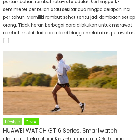
pertumbuhan rambut rata-rata adalah 0,5 hingga 1,7
sentimeter per bulan atau sekitar dua hingga delapan inci
per tahun. Memiliki rambut sehat tentu jadi dambaan setiap
orang. Tidak heran berbagai cara dilakukan untuk merawat
rambut, mulai dari cara alami hingga melakukan perawatan
[…]
Lifestyle
Tekno
HUAWEI WATCH GT 6 Series, Smartwatch
dengan Teknologi Kesehatan dan Olahraga