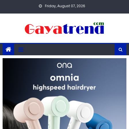
Skip
Friday, August 07, 2026
to
content