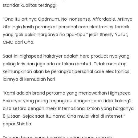
standar kualitas tertinggi.
“Ona itu artinya Optimum, No-nonsense, Affordable. Artinya
kita ingin kasih perangkat personal care electronics terbaik
yang ‘gak bokis’ harganya no tipu-tipu.” jelas Sherlly Yusuf,
CMO dari Ona.
Saat ini highspeed hairdryer adalah hero product nya yang
paling laris dan juga ada catokan rambut. Tidak menutup
kemungkinan akan ke perangkat personal care electronics
lainnya di kemudian hari
“Kami adalah brand pertama yang menawarkan Highspeed
Hairdryer yang paling terjangkau dengan spec tidak kaleng2
bisa setara dengan merk Internasional D*son yang harganya
8 jutaan. Sejak saat itu nama Ona mulai viral di Internet,”
papar Shintia.
Dengan harga yang bersaing, setiap orang memiliki