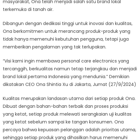
masyarakat, Ona telah menjadi salah satu brand lokal
terkemuka di tanah air.
Dibangun dengan dedikasi tinggi untuk inovasi dan kualitas,
Ona berkomitmen untuk merancang produk-produk yang
tidak hanya memenuhi kebutuhan pengguna, tetapi juga
memberikan pengalaman yang tak terlupakan.
“Visi kami ingin membawa personal care electronics yang
tercanggih, berkualitas namun tetap terjangkau dan menjadi
brand lokal pertama Indonesia yang mendunia.” Demikian
dikatakan CEO Ona Shintia Xu di Jakarta, Jumat (27/9/2024)
Kualitas merupakan landasan utama dari setiap produk Ona.
Dibuat dengan bahan-bahan terbaik dan proses produksi
yang ketat, setiap produk melewati serangkaian uji kualitas
yang ketat sebelum sampai ke tangan konsumen. Ona
percaya bahwa kepuasan pelanggan adalah prioritas utama,
sehingga setiap produk yang dihasilkan harus memenuhi