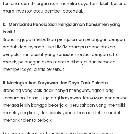
terkenal dan dihargai akan memiliki daya tarik lebih besar di
mata investor atau pembeli potensial.
10.
Membantu Penciptaan Pengalaman Konsumen yang
Positif
Branding juga melibatkan pengalaman pelanggan dengan
produk dan layanan. Jika UMKM mampu menciptakan
pengalaman positif yang konsisten sesuai dengan citra
merek, pelanggan akan merasa dihargai dan semakin
mempercayai bisnis tersebut.
11.
Meningkatkan Karyawan dan Daya Tarik Talenta
Branding yang baik tidak hanya menguntungkan bagi
konsumen, tetapi juga bagi karyawan. Karyawan cenderung
merasa lebih bangga bekerja di perusahaan yang memiliki
merek yang kuat, dan bisnis yang dihormati lebih mudah
menarik talenta terbaik.
Secara keseluruhan, branding adalah investasi jangka