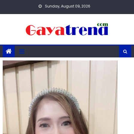
Skip
Sunday, August 09, 2026
to
content