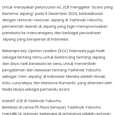
Untuk merayakan peluncuran ini, JCB menggelar “acara yang
bertema Jepang” pada 6 Desember 2024, berkolaborasi
dengan restoran-restoran Jepang di Yashinoki Yokocho,
pemerintah daerah di Jepang yang ingin mempromosikan
pariwisata ke mancanegara, dan berbagai perusahaan
Jepang yang beroperasi di Indonesia.
Beberapa Key Opinion Leaders (KOL) Indonesia juga hadir
sebagai bintang tamu untuk berbincang tentang Jepang
dan daya tarik berwisata ke sana, untuk menambah
pengalaman dan wawasan tentang Yashinoki Yokocho
sebagai ‘mini-Jepang’ di Indonesia. Mereka adalah Hiroaki
Kato, Luna Maya, dan Marianne Rumantir, yang ditemani oleh
Nadia Mulya sebagai pemandu acara.
Inisiatif JCB di Yashinoki Yokocho
Berlokasi di Lantai P5 Plaza Senayan, Yashinoki Yokocho
memiliki 14 restoran, beberapa di antaranya adalah restoran