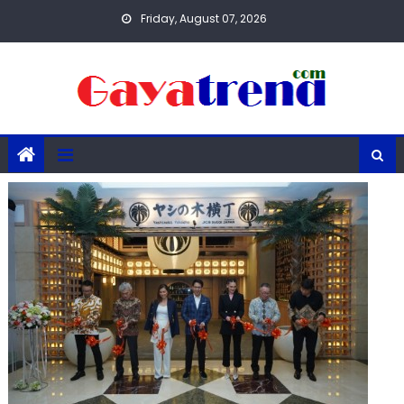
Skip
Friday, August 07, 2026
to
content