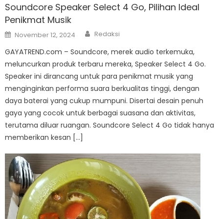
Soundcore Speaker Select 4 Go, Pilihan Ideal
Penikmat Musik
Author
Posted
Redaksi
November 12, 2024
on
GAYATREND.com – Soundcore, merek audio terkemuka,
meluncurkan produk terbaru mereka, Speaker Select 4 Go.
Speaker ini dirancang untuk para penikmat musik yang
menginginkan performa suara berkualitas tinggi, dengan
daya baterai yang cukup mumpuni. Disertai desain penuh
gaya yang cocok untuk berbagai suasana dan aktivitas,
terutama diluar ruangan. Soundcore Select 4 Go tidak hanya
memberikan kesan […]