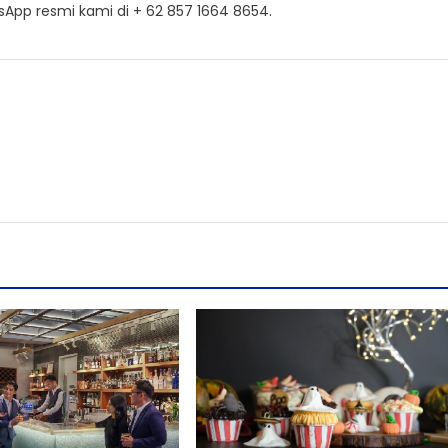
App resmi kami di + 62 857 1664 8654.