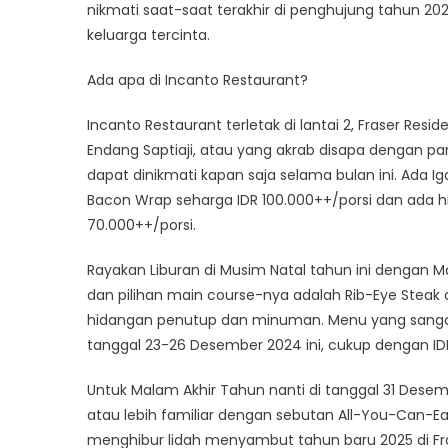
nikmati saat-saat terakhir di penghujung tahu
keluarga tercinta.
Ada apa di Incanto Restaurant?
Incanto Restaurant terletak di lantai 2, Fraser Res
Endang Saptiaji, atau yang akrab disapa dengan 
dapat dinikmati kapan saja selama bulan ini. Ada I
Bacon Wrap seharga IDR 100.000++/porsi dan ada 
70.000++/porsi.
Rayakan Liburan di Musim Natal tahun ini dengan Ma
dan pilihan main course-nya adalah Rib-Eye Steak 
hidangan penutup dan minuman. Menu yang sangat
tanggal 23-26 Desember 2024 ini, cukup dengan ID
Untuk Malam Akhir Tahun nanti di tanggal 31 Dese
atau lebih familiar dengan sebutan All-You-Can-Ea
menghibur lidah menyambut tahun baru 2025 di Fras