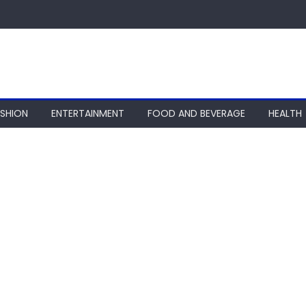
ASHION
ENTERTAINMENT
FOOD AND BEVERAGE
HEALTH