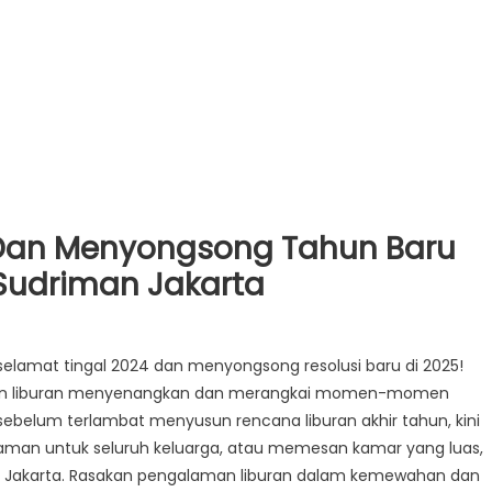
 Dan Menyongsong Tahun Baru
 Sudriman Jakarta
lamat tingal 2024 dan menyongsong resolusi baru di 2025!
an liburan menyenangkan dan merangkai momen-momen
 sebelum terlambat menyusun rencana liburan akhir tahun, kini
aman untuk seluruh keluarga, atau memesan kamar yang luas,
, Jakarta. Rasakan pengalaman liburan dalam kemewahan dan