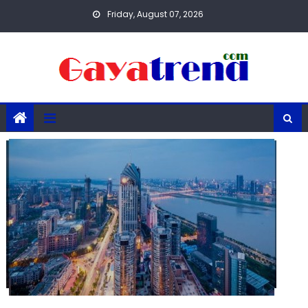
Skip
Friday, August 07, 2026
to
content