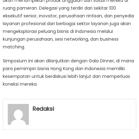
akan menampilkan produk unggulan dan solusi mereka di
ruang pameran. Delegasi yang terdiri dari sekitar 100
eksekutif senior, inovator, perusahaan rintisan, dan penyedia
layanan profesional dari berbagai sektor layanan juga akan
mengeksplorasi peluang bisnis di Indonesia melalui
kunjungan perusahaan, sesi networking, dan business
matching.
Simposium ini akan dilanjutkan dengan Gala Dinner, di mana
para pemimpin bisnis Hong Kong dan Indonesia memiliki
kesempatan untuk berdiskusi lebih lanjut dan memperluas
koneksi mereka.
Redaksi