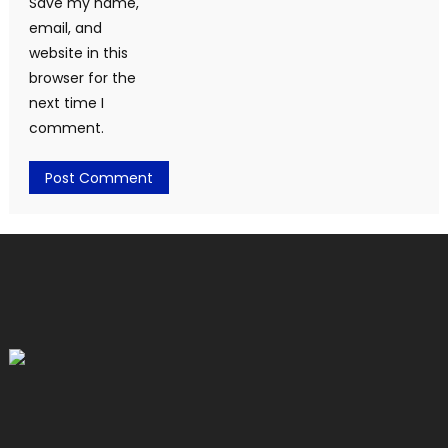
Save my name,
email, and
website in this
browser for the
next time I
comment.