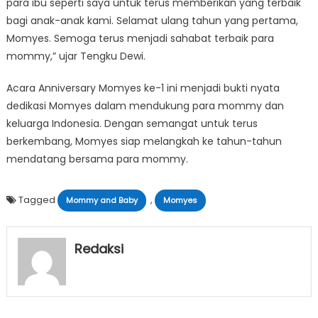
para ibu seperti saya untuk terus memberikan yang terbaik
bagi anak-anak kami. Selamat ulang tahun yang pertama,
Momyes. Semoga terus menjadi sahabat terbaik para
mommy,” ujar Tengku Dewi.
Acara Anniversary Momyes ke-1 ini menjadi bukti nyata
dedikasi Momyes dalam mendukung para mommy dan
keluarga Indonesia. Dengan semangat untuk terus
berkembang, Momyes siap melangkah ke tahun-tahun
mendatang bersama para mommy.
Tagged
,
Mommy and Baby
Momyes
Redaksi