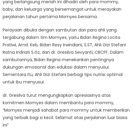
yang berlangsung meriah ini dihadiri oleh para mommy,
baby, dan keluarga yang bersemangat untuk merayakan
perjalanan tahun pertama Momyes bersama.
Perayaan dibuka dengan sambutan dari para ahli yang
tergabung dalam tim Momyes, yaitu Bidan Regina Locita
Pratiwi, Amd. Keb, Bidan Resy Irwindiani, S.ST, Ahli Gizi Stefani
Ratna Indriati S.Gz, dan dr. Gresilva Sevyanti, CBCFF. Dalam
sambutannya, Bidan Regina menekankan pentingnya
dukungan emosional dan edukasi dalam menyusui.
Sementara itu, Ahli Gizi Stefani berbagi tips nutrisi optimal
untuk ibu menyusui.
dr. Gresilva turut mengungkapkan apresiasinya atas
komitmen Momyes dalam membantu para mommy,
“Momyes menjadi sahabat para mommy untuk memberikan
yang terbaik bagi si kecil. Selamat atas perjalanan luar biasa
ini”