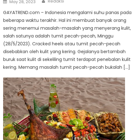
Posted
Redaksi
May 28, 2023
on
GAYATREND.com – Indonesia mengalami suhu panas pada
beberapa waktu terakhir. Hal ini membuat banyak orang
sering menemui masalah-masalah yang menyerang kulit,
salah satunya adalah tumit pecah-pecah, Minggu
(28/5/2023). Cracked heels atau tumit pecah-pecah
disebabkan oleh kulit yang kering. Gejalanya bertambah
buruk saat kulit di sekeliling tumit terdapat penebalan kulit
kering. Memang masalah tumit pecah-pecah bukalah […]