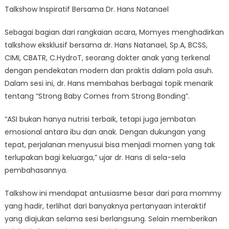
Talkshow Inspiratif Bersama Dr. Hans Natanael
Sebagai bagian dari rangkaian acara, Momyes menghadirkan
talkshow eksklusif bersama dr. Hans Natanael, Sp.A, BCSS,
CIMI, CBATR, C.HydroT, seorang dokter anak yang terkenal
dengan pendekatan modern dan praktis dalam pola asuh.
Dalam sesi ini, dr. Hans membahas berbagai topik menarik
tentang “Strong Baby Comes from Strong Bonding”.
“ASI bukan hanya nutrisi terbaik, tetapi juga jembatan
emosional antara ibu dan anak. Dengan dukungan yang
tepat, perjalanan menyusui bisa menjadi momen yang tak
terlupakan bagi keluarga,” ujar dr. Hans di sela-sela
pembahasannya.
Talkshow ini mendapat antusiasme besar dari para mommy
yang hadir, terlihat dari banyaknya pertanyaan interaktif
yang diajukan selama sesi berlangsung. Selain memberikan