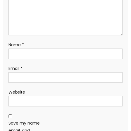
Name
*
Email
*
Website
Save my name,
email, and