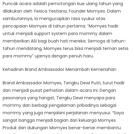
Puncak acara adalah pemotongan kue ulang tahun yang
dilakukan oleh Yesica Yestiana, Founder Momyes. Dalam
sambutannya, ia mengucapkan rasa syukur atas
pencapaian Momyes di tahun pertama. “Momyes hadir
untuk menjadi support system para mommy dalam
memberikan ASI bagi buah hati mereka. Semoga di tahun-
tahun mendatang, Momyes terus bisa menjadi teman setia
para mommy” ujarnya dengan penuh haru.
Kehadiran Brand Ambassador Menambah Kemeriahan
Brand Ambassador Momyes, Tengku Dewi Putri, turut hadir
dan menjadi pusat perhatian dalam acara ini. Dengan
pesonanya yang hangat, Tengku Dewi menyapa para
mommy dan berbagi pengalaman pribadinya sebagai
mommy yang juga menjalani perjalanan menyusui. “Saya
sangat bangga menjadi bagian dari keluarga Momyes.
Produk dan dukungan Momyes benar-benar membantu