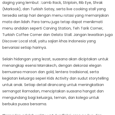
daging yang lembut : Lamb Rack, Striploin, Rib Eye, Shrak
(Markook), dan Turkish Satay, serta live cooking stall yang
tersedia setap hari dengan menu rotasi yang memanjakan
mata dan lidah. Para tamu juga tetap dapat menikmati
menu andalan seperti Carving Station, Teh Tarik Corner,
Turkish Coffee Corner dan Gelato Stall. Jangan lewatkan juga
Discover Local stall, yaitu sajian khas Indonesia yang
bervariasi setiap harinya.
Selain hidangan yang lezat, suasana akan diciptakan untuk
menangkap esensi Marrakech, dengan dekorasi elegan
bernuansa maroon dan gold, lentera tradisional, serta
kegiatan keluarga seperi Kids Activity dan sudut storytelling
untuk anak. Setiap detail dirancang untuk meningkatkan
semangat Ramadan, menciptakan suasana hangat dan
mengundang bagi keluarga, teman, dan kolega untuk
berbuka puasa bersama.