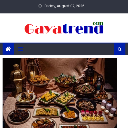
Skip
Friday, August 07, 2026
to
content