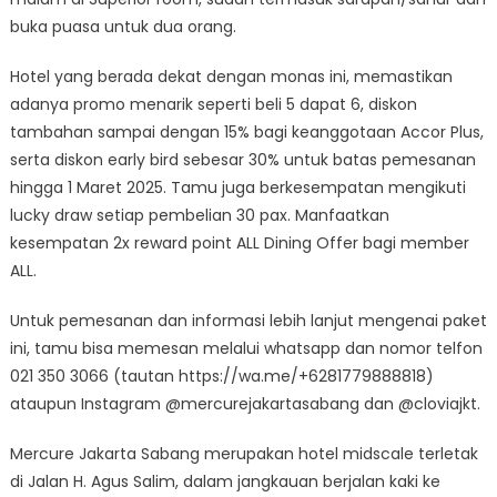
buka puasa untuk dua orang.
Hotel yang berada dekat dengan monas ini, memastikan
adanya promo menarik seperti beli 5 dapat 6, diskon
tambahan sampai dengan 15% bagi keanggotaan Accor Plus,
serta diskon early bird sebesar 30% untuk batas pemesanan
hingga 1 Maret 2025. Tamu juga berkesempatan mengikuti
lucky draw setiap pembelian 30 pax. Manfaatkan
kesempatan 2x reward point ALL Dining Offer bagi member
ALL.
Untuk pemesanan dan informasi lebih lanjut mengenai paket
ini, tamu bisa memesan melalui whatsapp dan nomor telfon
021 350 3066 (tautan https://wa.me/+6281779888818)
ataupun Instagram @mercurejakartasabang dan @cloviajkt.
Mercure Jakarta Sabang merupakan hotel midscale terletak
di Jalan H. Agus Salim, dalam jangkauan berjalan kaki ke