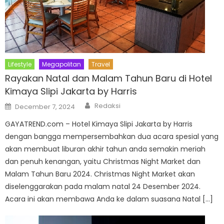
Lifestyle
Megapolitan
Travel
Rayakan Natal dan Malam Tahun Baru di Hotel
Kimaya Slipi Jakarta by Harris
Author
Posted
Redaksi
December 7, 2024
on
GAYATREND.com – Hotel Kimaya Slipi Jakarta by Harris
dengan bangga mempersembahkan dua acara spesial yang
akan membuat liburan akhir tahun anda semakin meriah
dan penuh kenangan, yaitu Christmas Night Market dan
Malam Tahun Baru 2024. Christmas Night Market akan
diselenggarakan pada malam natal 24 Desember 2024.
Acara ini akan membawa Anda ke dalam suasana Natal […]