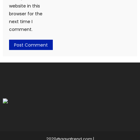
website in this
browser for the
next time I
comment.
2020@gayatrend.com
|