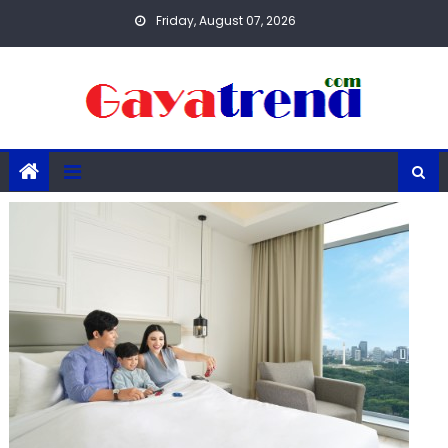
Skip
Friday, August 07, 2026
to
content