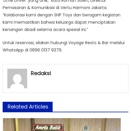
‘Little Driver’ yang unik,” kata Roman Soleh, Direktur
Pemasaran & Komunikasi di Vertu Harmoni Jakarta.
“Kolaborasi kami dengan SHP Toys dan beragam kegiatan
kami memastikan bahwa keluarga dapat menciptakan
kenangan abadi selama acara spesial ini.”
Untuk reservasi, silakan hubungi Voyage Resto & Bar melalui
WhatsApp di 0896 0137 9379.
Redaksi
Related Articles