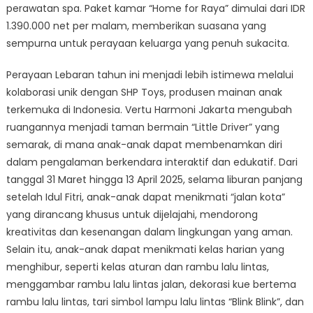
perawatan spa. Paket kamar “Home for Raya” dimulai dari IDR
1.390.000 net per malam, memberikan suasana yang
sempurna untuk perayaan keluarga yang penuh sukacita.
Perayaan Lebaran tahun ini menjadi lebih istimewa melalui
kolaborasi unik dengan SHP Toys, produsen mainan anak
terkemuka di Indonesia. Vertu Harmoni Jakarta mengubah
ruangannya menjadi taman bermain “Little Driver” yang
semarak, di mana anak-anak dapat membenamkan diri
dalam pengalaman berkendara interaktif dan edukatif. Dari
tanggal 31 Maret hingga 13 April 2025, selama liburan panjang
setelah Idul Fitri, anak-anak dapat menikmati “jalan kota”
yang dirancang khusus untuk dijelajahi, mendorong
kreativitas dan kesenangan dalam lingkungan yang aman.
Selain itu, anak-anak dapat menikmati kelas harian yang
menghibur, seperti kelas aturan dan rambu lalu lintas,
menggambar rambu lalu lintas jalan, dekorasi kue bertema
rambu lalu lintas, tari simbol lampu lalu lintas “Blink Blink”, dan