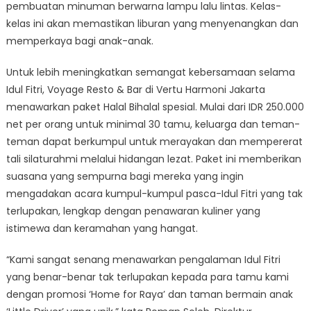
pembuatan minuman berwarna lampu lalu lintas. Kelas-
kelas ini akan memastikan liburan yang menyenangkan dan
memperkaya bagi anak-anak.
Untuk lebih meningkatkan semangat kebersamaan selama
Idul Fitri, Voyage Resto & Bar di Vertu Harmoni Jakarta
menawarkan paket Halal Bihalal spesial. Mulai dari IDR 250.000
net per orang untuk minimal 30 tamu, keluarga dan teman-
teman dapat berkumpul untuk merayakan dan mempererat
tali silaturahmi melalui hidangan lezat. Paket ini memberikan
suasana yang sempurna bagi mereka yang ingin
mengadakan acara kumpul-kumpul pasca-Idul Fitri yang tak
terlupakan, lengkap dengan penawaran kuliner yang
istimewa dan keramahan yang hangat.
“Kami sangat senang menawarkan pengalaman Idul Fitri
yang benar-benar tak terlupakan kepada para tamu kami
dengan promosi ‘Home for Raya’ dan taman bermain anak