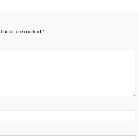
d fields are marked
*