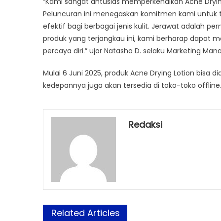
“Kami sangat antusias memperkenalkan Acne Drying 
Peluncuran ini menegaskan komitmen kami untuk t
efektif bagi berbagai jenis kulit. Jerawat adalah
produk yang terjangkau ini, kami berharap dapat m
percaya diri.” ujar Natasha D. selaku Marketing Man
Mulai 6 Juni 2025, produk Acne Drying Lotion bisa
kedepannya juga akan tersedia di toko-toko offline
Redaksi
Related Articles