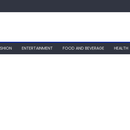
ASHION
ENTERTAINMENT
FOOD AND BEVERAGE
HEALTH