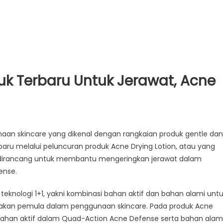
k Terbaru Untuk Jerawat, Acne
aan skincare yang dikenal dengan rangkaian produk gentle dan
baru melalui peluncuran produk Acne Drying Lotion, atau yang
ini dirancang untuk membantu mengeringkan jerawat dalam
ense.
knologi 1+1, yakni kombinasi bahan aktif dan bahan alami unt
akan pemula dalam penggunaan skincare. Pada produk Acne
ahan aktif dalam Quad-Action Acne Defense serta bahan alam