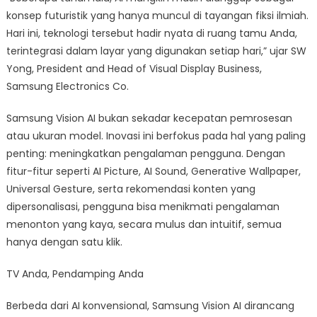
konsep futuristik yang hanya muncul di tayangan fiksi ilmiah.
Hari ini, teknologi tersebut hadir nyata di ruang tamu Anda,
terintegrasi dalam layar yang digunakan setiap hari,” ujar SW
Yong, President and Head of Visual Display Business,
Samsung Electronics Co.
Samsung Vision AI bukan sekadar kecepatan pemrosesan
atau ukuran model. Inovasi ini berfokus pada hal yang paling
penting: meningkatkan pengalaman pengguna. Dengan
fitur-fitur seperti AI Picture, AI Sound, Generative Wallpaper,
Universal Gesture, serta rekomendasi konten yang
dipersonalisasi, pengguna bisa menikmati pengalaman
menonton yang kaya, secara mulus dan intuitif, semua
hanya dengan satu klik.
TV Anda, Pendamping Anda
Berbeda dari AI konvensional, Samsung Vision AI dirancang