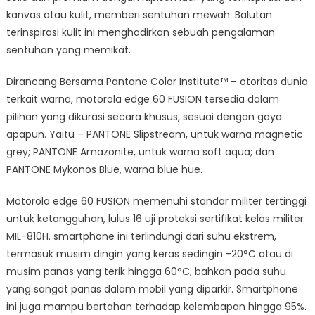
kanvas atau kulit, memberi sentuhan mewah. Balutan
terinspirasi kulit ini menghadirkan sebuah pengalaman
sentuhan yang memikat.
Dirancang Bersama Pantone Color Institute™ – otoritas dunia
terkait warna, motorola edge 60 FUSION tersedia dalam
pilihan yang dikurasi secara khusus, sesuai dengan gaya
apapun. Yaitu – PANTONE Slipstream, untuk warna magnetic
grey; PANTONE Amazonite, untuk warna soft aqua; dan
PANTONE Mykonos Blue, warna blue hue.
Motorola edge 60 FUSION memenuhi standar militer tertinggi
untuk ketangguhan, lulus 16 uji proteksi sertifikat kelas militer
MIL-810H. smartphone ini terlindungi dari suhu ekstrem,
termasuk musim dingin yang keras sedingin -20°C atau di
musim panas yang terik hingga 60°C, bahkan pada suhu
yang sangat panas dalam mobil yang diparkir. Smartphone
ini juga mampu bertahan terhadap kelembapan hingga 95%.