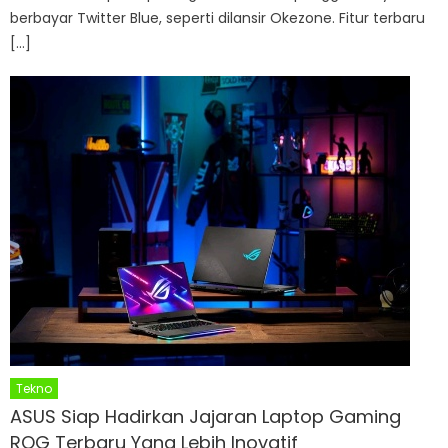
berbayar Twitter Blue, seperti dilansir Okezone. Fitur terbaru
[…]
Tekno
ASUS Siap Hadirkan Jajaran Laptop Gaming
ROG Terbaru Yang Lebih Inovatif