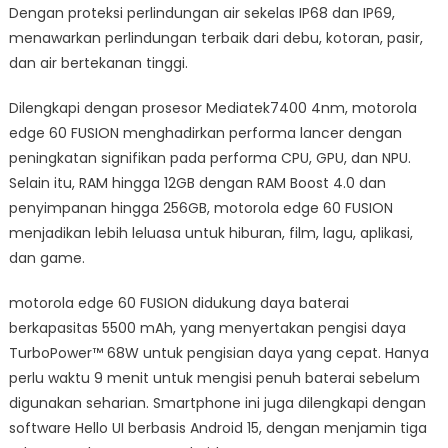
Dengan proteksi perlindungan air sekelas IP68 dan IP69,
menawarkan perlindungan terbaik dari debu, kotoran, pasir,
dan air bertekanan tinggi.
Dilengkapi dengan prosesor Mediatek7400 4nm, motorola
edge 60 FUSION menghadirkan performa lancer dengan
peningkatan signifikan pada performa CPU, GPU, dan NPU.
Selain itu, RAM hingga 12GB dengan RAM Boost 4.0 dan
penyimpanan hingga 256GB, motorola edge 60 FUSION
menjadikan lebih leluasa untuk hiburan, film, lagu, aplikasi,
dan game.
motorola edge 60 FUSION didukung daya baterai
berkapasitas 5500 mAh, yang menyertakan pengisi daya
TurboPower™ 68W untuk pengisian daya yang cepat. Hanya
perlu waktu 9 menit untuk mengisi penuh baterai sebelum
digunakan seharian. Smartphone ini juga dilengkapi dengan
software Hello UI berbasis Android 15, dengan menjamin tiga