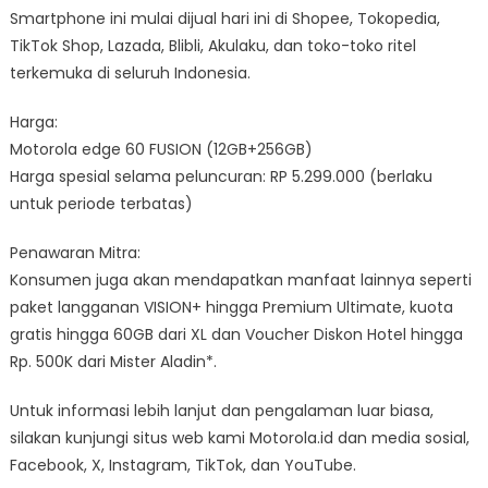
Smartphone ini mulai dijual hari ini di Shopee, Tokopedia,
TikTok Shop, Lazada, Blibli, Akulaku, dan toko-toko ritel
terkemuka di seluruh Indonesia.
Harga:
Motorola edge 60 FUSION (12GB+256GB)
Harga spesial selama peluncuran: RP 5.299.000 (berlaku
untuk periode terbatas)
Penawaran Mitra:
Konsumen juga akan mendapatkan manfaat lainnya seperti
paket langganan VISION+ hingga Premium Ultimate, kuota
gratis hingga 60GB dari XL dan Voucher Diskon Hotel hingga
Rp. 500K dari Mister Aladin*.
Untuk informasi lebih lanjut dan pengalaman luar biasa,
silakan kunjungi situs web kami Motorola.id dan media sosial,
Facebook, X, Instagram, TikTok, dan YouTube.