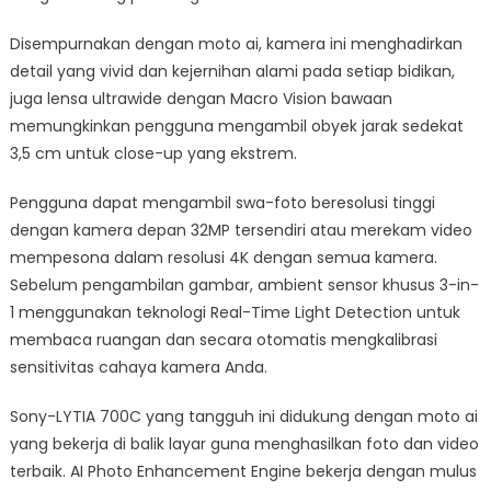
Disempurnakan dengan moto ai, kamera ini menghadirkan
detail yang vivid dan kejernihan alami pada setiap bidikan,
juga lensa ultrawide dengan Macro Vision bawaan
memungkinkan pengguna mengambil obyek jarak sedekat
3,5 cm untuk close-up yang ekstrem.
Pengguna dapat mengambil swa-foto beresolusi tinggi
dengan kamera depan 32MP tersendiri atau merekam video
mempesona dalam resolusi 4K dengan semua kamera.
Sebelum pengambilan gambar, ambient sensor khusus 3-in-
1 menggunakan teknologi Real-Time Light Detection untuk
membaca ruangan dan secara otomatis mengkalibrasi
sensitivitas cahaya kamera Anda.
Sony-LYTIA 700C yang tangguh ini didukung dengan moto ai
yang bekerja di balik layar guna menghasilkan foto dan video
terbaik. AI Photo Enhancement Engine bekerja dengan mulus