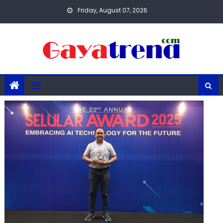
Skip
Friday, August 07, 2026
to
content