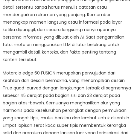
detail tertentu tanpa harus menulis catatan atau
mendengarkan rekaman yang panjang. Remember
menangkap momen langsung atau informasi pada layar
ketika dipanggil, dan secara langsung menyimpannya
bersama informasi yang dibuat oleh AI. Saat pengambilan
foto, moto ai menggunakan LLM di latar belakang untuk
mengambil detail, konteks, dan fakta penting tentang
konten tersebut.
Motorola edge 60 FUSION merupakan perwujudan dari
keahlian dan desain bermakna, yang menampilkan desain
True quad-curved dengan lengkungan terbaik di segmennya
sebesar 45 derajat pada bagian sisi dan 33 derajat pada
bagian atas-bawah. Semuanya menghasilkan alur yang
harmonis pada keseluruhan perangkat dengan permukaan
yang sangat tipis, mulus berkilau dan lembut untuk disentuh.
Empat lapisan serat kaca super tipis membentuk kerangka
solid dan premium dengan lapisan luar yang terinspirasi dari