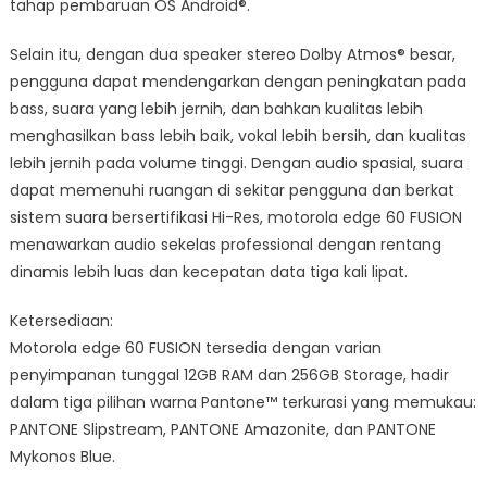
tahap pembaruan OS Android®.
Selain itu, dengan dua speaker stereo Dolby Atmos® besar,
pengguna dapat mendengarkan dengan peningkatan pada
bass, suara yang lebih jernih, dan bahkan kualitas lebih
menghasilkan bass lebih baik, vokal lebih bersih, dan kualitas
lebih jernih pada volume tinggi. Dengan audio spasial, suara
dapat memenuhi ruangan di sekitar pengguna dan berkat
sistem suara bersertifikasi Hi-Res, motorola edge 60 FUSION
menawarkan audio sekelas professional dengan rentang
dinamis lebih luas dan kecepatan data tiga kali lipat.
Ketersediaan:
Motorola edge 60 FUSION tersedia dengan varian
penyimpanan tunggal 12GB RAM dan 256GB Storage, hadir
dalam tiga pilihan warna Pantone™ terkurasi yang memukau:
PANTONE Slipstream, PANTONE Amazonite, dan PANTONE
Mykonos Blue.