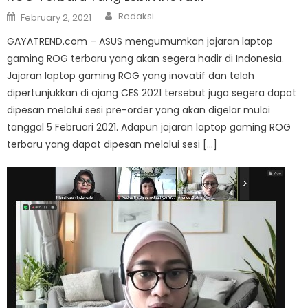
Author
Posted
Redaksi
February 2, 2021
on
GAYATREND.com – ASUS mengumumkan jajaran laptop
gaming ROG terbaru yang akan segera hadir di Indonesia.
Jajaran laptop gaming ROG yang inovatif dan telah
dipertunjukkan di ajang CES 2021 tersebut juga segera dapat
dipesan melalui sesi pre-order yang akan digelar mulai
tanggal 5 Februari 2021. Adapun jajaran laptop gaming ROG
terbaru yang dapat dipesan melalui sesi […]