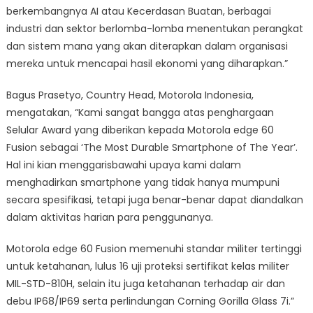
berkembangnya AI atau Kecerdasan Buatan, berbagai
industri dan sektor berlomba-lomba menentukan perangkat
dan sistem mana yang akan diterapkan dalam organisasi
mereka untuk mencapai hasil ekonomi yang diharapkan.”
Bagus Prasetyo, Country Head, Motorola Indonesia,
mengatakan, “Kami sangat bangga atas penghargaan
Selular Award yang diberikan kepada Motorola edge 60
Fusion sebagai ‘The Most Durable Smartphone of The Year’.
Hal ini kian menggarisbawahi upaya kami dalam
menghadirkan smartphone yang tidak hanya mumpuni
secara spesifikasi, tetapi juga benar-benar dapat diandalkan
dalam aktivitas harian para penggunanya.
Motorola edge 60 Fusion memenuhi standar militer tertinggi
untuk ketahanan, lulus 16 uji proteksi sertifikat kelas militer
MIL-STD-810H, selain itu juga ketahanan terhadap air dan
debu IP68/IP69 serta perlindungan Corning Gorilla Glass 7i.”