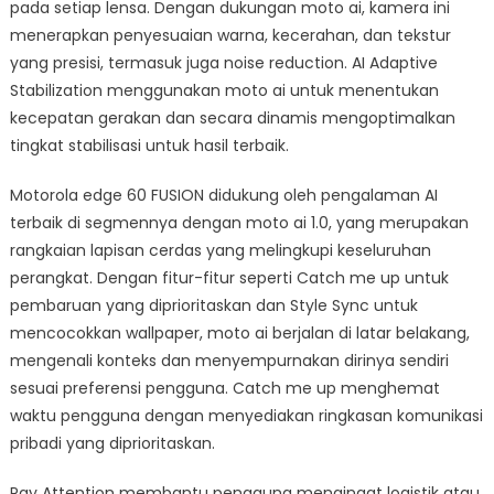
pada setiap lensa. Dengan dukungan moto ai, kamera ini
menerapkan penyesuaian warna, kecerahan, dan tekstur
yang presisi, termasuk juga noise reduction. AI Adaptive
Stabilization menggunakan moto ai untuk menentukan
kecepatan gerakan dan secara dinamis mengoptimalkan
tingkat stabilisasi untuk hasil terbaik.
Motorola edge 60 FUSION didukung oleh pengalaman AI
terbaik di segmennya dengan moto ai 1.0, yang merupakan
rangkaian lapisan cerdas yang melingkupi keseluruhan
perangkat. Dengan fitur-fitur seperti Catch me up untuk
pembaruan yang diprioritaskan dan Style Sync untuk
mencocokkan wallpaper, moto ai berjalan di latar belakang,
mengenali konteks dan menyempurnakan dirinya sendiri
sesuai preferensi pengguna. Catch me up menghemat
waktu pengguna dengan menyediakan ringkasan komunikasi
pribadi yang diprioritaskan.
Pay Attention membantu pengguna mengingat logistik atau