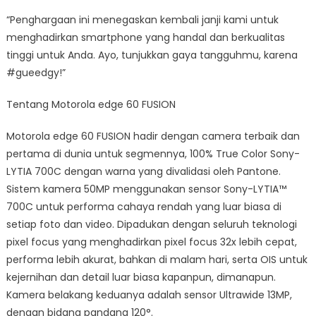
“Penghargaan ini menegaskan kembali janji kami untuk
menghadirkan smartphone yang handal dan berkualitas
tinggi untuk Anda. Ayo, tunjukkan gaya tangguhmu, karena
#gueedgy!”
Tentang Motorola edge 60 FUSION
Motorola edge 60 FUSION hadir dengan camera terbaik dan
pertama di dunia untuk segmennya, 100% True Color Sony-
LYTIA 700C dengan warna yang divalidasi oleh Pantone.
Sistem kamera 50MP menggunakan sensor Sony-LYTIA™
700C untuk performa cahaya rendah yang luar biasa di
setiap foto dan video. Dipadukan dengan seluruh teknologi
pixel focus yang menghadirkan pixel focus 32x lebih cepat,
performa lebih akurat, bahkan di malam hari, serta OIS untuk
kejernihan dan detail luar biasa kapanpun, dimanapun.
Kamera belakang keduanya adalah sensor Ultrawide 13MP,
dengan bidang pandang 120°.