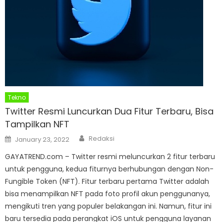
Tekno
Twitter Resmi Luncurkan Dua Fitur Terbaru, Bisa
Tampilkan NFT
Author
Posted
Redaksi
January 23, 2022
on
GAYATREND.com – Twitter resmi meluncurkan 2 fitur terbaru
untuk pengguna, kedua fiturnya berhubungan dengan Non-
Fungible Token (NFT). Fitur terbaru pertama Twitter adalah
bisa menampilkan NFT pada foto profil akun penggunanya,
mengikuti tren yang populer belakangan ini. Namun, fitur ini
baru tersedia pada perangkat iOS untuk pengguna layanan