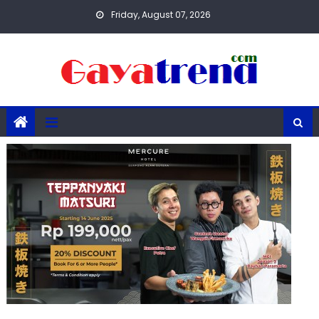
Skip
Friday, August 07, 2026
to
content