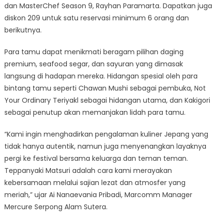
dan MasterChef Season 9, Rayhan Paramarta. Dapatkan juga
diskon 209 untuk satu reservasi minimum 6 orang dan
berikutnya.
Para tamu dapat menikmati beragam pilihan daging
premium, seafood segar, dan sayuran yang dimasak
langsung di hadapan mereka. Hidangan spesial oleh para
bintang tamu seperti Chawan Mushi sebagai pembuka, Not
Your Ordinary Teriyakl sebagai hidangan utama, dan Kakigori
sebagai penutup akan memanjakan lidah para tamu.
“Kami ingin menghadirkan pengalaman kuliner Jepang yang
tidak hanya autentik, namun juga menyenangkan layaknya
pergi ke festival bersama keluarga dan teman teman.
Teppanyaki Matsuri adalah cara kami merayakan
kebersamaan melalui sajian lezat dan atmosfer yang
meriah,” ujar Ai Nanaevania Pribadi, Marcomm Manager
Mercure Serpong Alam Sutera.