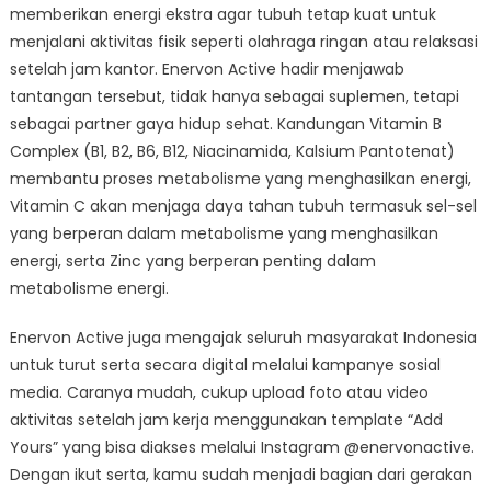
memberikan energi ekstra agar tubuh tetap kuat untuk
menjalani aktivitas fisik seperti olahraga ringan atau relaksasi
setelah jam kantor. Enervon Active hadir menjawab
tantangan tersebut, tidak hanya sebagai suplemen, tetapi
sebagai partner gaya hidup sehat. Kandungan Vitamin B
Complex (B1, B2, B6, B12, Niacinamida, Kalsium Pantotenat)
membantu proses metabolisme yang menghasilkan energi,
Vitamin C akan menjaga daya tahan tubuh termasuk sel-sel
yang berperan dalam metabolisme yang menghasilkan
energi, serta Zinc yang berperan penting dalam
metabolisme energi.
Enervon Active juga mengajak seluruh masyarakat Indonesia
untuk turut serta secara digital melalui kampanye sosial
media. Caranya mudah, cukup upload foto atau video
aktivitas setelah jam kerja menggunakan template “Add
Yours” yang bisa diakses melalui Instagram @enervonactive.
Dengan ikut serta, kamu sudah menjadi bagian dari gerakan