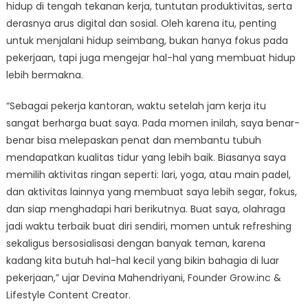
hidup di tengah tekanan kerja, tuntutan produktivitas, serta
derasnya arus digital dan sosial. Oleh karena itu, penting
untuk menjalani hidup seimbang, bukan hanya fokus pada
pekerjaan, tapi juga mengejar hal-hal yang membuat hidup
lebih bermakna.
“Sebagai pekerja kantoran, waktu setelah jam kerja itu
sangat berharga buat saya. Pada momen inilah, saya benar-
benar bisa melepaskan penat dan membantu tubuh
mendapatkan kualitas tidur yang lebih baik. Biasanya saya
memilih aktivitas ringan seperti: lari, yoga, atau main padel,
dan aktivitas lainnya yang membuat saya lebih segar, fokus,
dan siap menghadapi hari berikutnya. Buat saya, olahraga
jadi waktu terbaik buat diri sendiri, momen untuk refreshing
sekaligus bersosialisasi dengan banyak teman, karena
kadang kita butuh hal-hal kecil yang bikin bahagia di luar
pekerjaan,” ujar Devina Mahendriyani, Founder Grow.inc &
Lifestyle Content Creator.