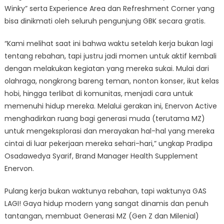
Winky” serta Experience Area dan Refreshment Corner yang
bisa dinikmati oleh seluruh pengunjung GBK secara gratis.
“Kami melihat saat ini bahwa waktu setelah kerja bukan lagi
tentang rebahan, tapi justru jadi momen untuk aktif kembali
dengan melakukan kegiatan yang mereka sukai. Mulai dari
olahraga, nongkrong bareng teman, nonton konser, ikut kelas
hobi, hingga terlibat di komunitas, menjadi cara untuk
memenuhi hidup mereka. Melalui gerakan ini, Enervon Active
menghadirkan ruang bagi generasi muda (terutama MZ)
untuk mengeksplorasi dan merayakan hal-hal yang mereka
cintai di luar pekerjaan mereka sehari-hari,” ungkap Pradipa
Osadawedya Syarif, Brand Manager Health Supplement
Enervon.
Pulang kerja bukan waktunya rebahan, tapi waktunya GAS
LAGI! Gaya hidup modern yang sangat dinamis dan penuh
tantangan, membuat Generasi MZ (Gen Z dan Milenial)