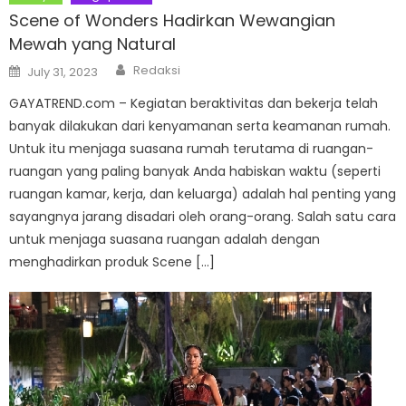
Scene of Wonders Hadirkan Wewangian
Mewah yang Natural
Author
Posted
Redaksi
July 31, 2023
on
GAYATREND.com – Kegiatan beraktivitas dan bekerja telah
banyak dilakukan dari kenyamanan serta keamanan rumah.
Untuk itu menjaga suasana rumah terutama di ruangan-
ruangan yang paling banyak Anda habiskan waktu (seperti
ruangan kamar, kerja, dan keluarga) adalah hal penting yang
sayangnya jarang disadari oleh orang-orang. Salah satu cara
untuk menjaga suasana ruangan adalah dengan
menghadirkan produk Scene […]