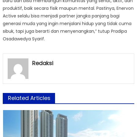
baru dan bisa membangun komunitas yang sehat, aktif, dan
produktif, baik secara fisik maupun mental. Pastinya, Enervon
Active selalu bisa menjadi partner jangka panjang bagi
generasi muda yang ingin menjalani hidup yang tidak cuma
sibuk, tapi juga berarti dan menyenangkan,” tutup Pradipa
Osadawedya Syarif.
Redaksi
Related Articles