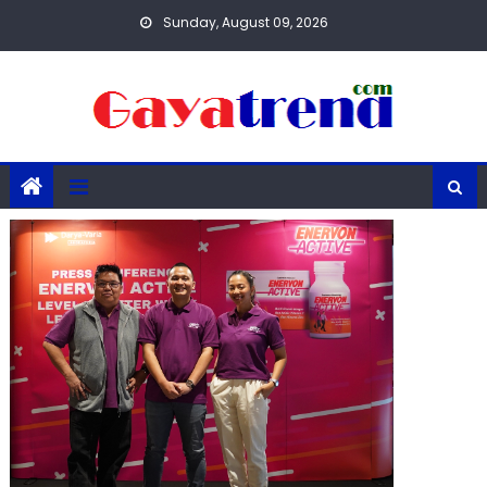
Skip
Sunday, August 09, 2026
to
content