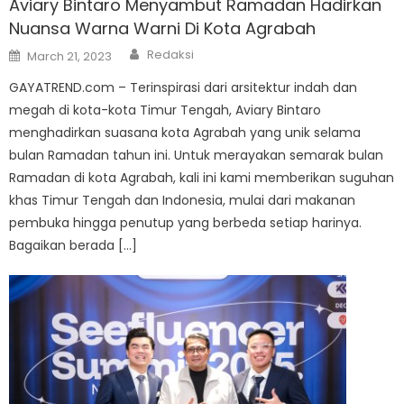
Aviary Bintaro Menyambut Ramadan Hadirkan
Nuansa Warna Warni Di Kota Agrabah
Author
Posted
Redaksi
March 21, 2023
on
GAYATREND.com – Terinspirasi dari arsitektur indah dan
megah di kota-kota Timur Tengah, Aviary Bintaro
menghadirkan suasana kota Agrabah yang unik selama
bulan Ramadan tahun ini. Untuk merayakan semarak bulan
Ramadan di kota Agrabah, kali ini kami memberikan suguhan
khas Timur Tengah dan Indonesia, mulai dari makanan
pembuka hingga penutup yang berbeda setiap harinya.
Bagaikan berada […]