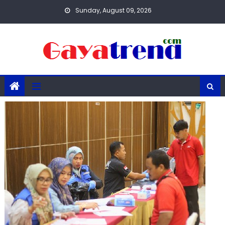
Skip
Sunday, August 09, 2026
to
content