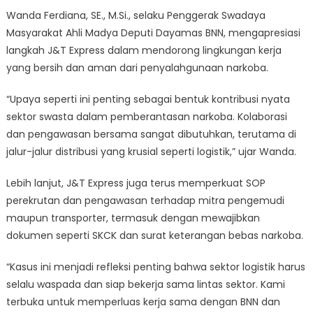
Wanda Ferdiana, SE., M.Si., selaku Penggerak Swadaya
Masyarakat Ahli Madya Deputi Dayamas BNN, mengapresiasi
langkah J&T Express dalam mendorong lingkungan kerja
yang bersih dan aman dari penyalahgunaan narkoba.
“Upaya seperti ini penting sebagai bentuk kontribusi nyata
sektor swasta dalam pemberantasan narkoba. Kolaborasi
dan pengawasan bersama sangat dibutuhkan, terutama di
jalur-jalur distribusi yang krusial seperti logistik,” ujar Wanda.
Lebih lanjut, J&T Express juga terus memperkuat SOP
perekrutan dan pengawasan terhadap mitra pengemudi
maupun transporter, termasuk dengan mewajibkan
dokumen seperti SKCK dan surat keterangan bebas narkoba.
“Kasus ini menjadi refleksi penting bahwa sektor logistik harus
selalu waspada dan siap bekerja sama lintas sektor. Kami
terbuka untuk memperluas kerja sama dengan BNN dan