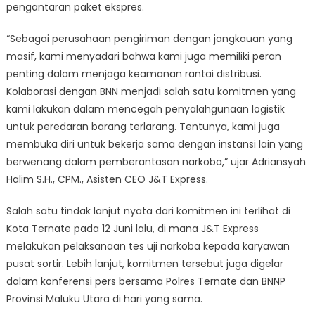
pengantaran paket ekspres.
“Sebagai perusahaan pengiriman dengan jangkauan yang
masif, kami menyadari bahwa kami juga memiliki peran
penting dalam menjaga keamanan rantai distribusi.
Kolaborasi dengan BNN menjadi salah satu komitmen yang
kami lakukan dalam mencegah penyalahgunaan logistik
untuk peredaran barang terlarang. Tentunya, kami juga
membuka diri untuk bekerja sama dengan instansi lain yang
berwenang dalam pemberantasan narkoba,” ujar Adriansyah
Halim S.H., CPM., Asisten CEO J&T Express.
Salah satu tindak lanjut nyata dari komitmen ini terlihat di
Kota Ternate pada 12 Juni lalu, di mana J&T Express
melakukan pelaksanaan tes uji narkoba kepada karyawan
pusat sortir. Lebih lanjut, komitmen tersebut juga digelar
dalam konferensi pers bersama Polres Ternate dan BNNP
Provinsi Maluku Utara di hari yang sama.