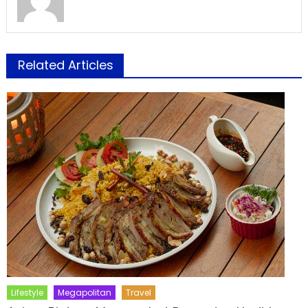
Related Articles
Lifestyle
Megapolitan
Travel