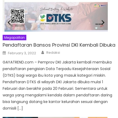
Megapolitan
Pendaftaran Bansos Provinsi DKI Kembali Dibuka
Author
Posted
Redaksi
February 3, 2022
on
GAYATREND.com – Pemprov DKI Jakarta kembali membuka
pendaftaran pengisian Data Terpadu Kesejahteraan Sosial
(DTKS) bagi warga ibu kota yang masuk kategori miskin.
Pendaftaran DTKS di wilayah DKI Jakarta dibuka mulai 1
Februari dan berakhir pada 20 Februari. Sementara untuk
warga yang mengalami kendala dalam pendaftaran daring
bisa langsung datang ke kantor kelurahan sesuai dengan
domisili […]