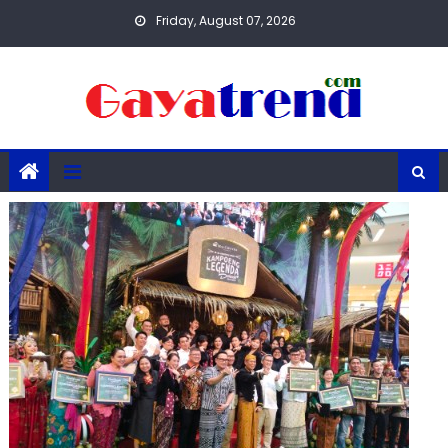
Skip
Friday, August 07, 2026
to
content