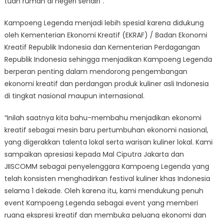
tuan rumah di negeri sendiri”.
Kampoeng Legenda menjadi lebih spesial karena didukung
oleh Kementerian Ekonomi Kreatif (EKRAF) / Badan Ekonomi
Kreatif Republik Indonesia dan Kementerian Perdagangan
Republik Indonesia sehingga menjadikan Kampoeng Legenda
berperan penting dalam mendorong pengembangan
ekonomi kreatif dan perdangan produk kuliner asli Indonesia
di tingkat nasional maupun internasional.
“Inilah saatnya kita bahu-membahu menjadikan ekonomi
kreatif sebagai mesin baru pertumbuhan ekonomi nasional,
yang digerakkan talenta lokal serta warisan kuliner lokal. Kami
sampaikan apresiasi kepada Mal Ciputra Jakarta dan
JIISCOMM sebagai penyelenggara Kampoeng Legenda yang
telah konsisten menghadirkan festival kuliner khas Indonesia
selama 1 dekade. Oleh karena itu, kami mendukung penuh
event Kampoeng Legenda sebagai event yang memberi
ruang ekspresi kreatif dan membuka peluang ekonomi dan