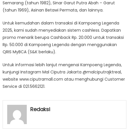
Semarang (tahun 1982), Sinar Garut Putra Abah – Garut
(tahun 1969), Asinan Betawi Permata, dan lainnya.
Untuk kemudahan dalam transaksi di Kampoeng Legenda
2025, kami sudah menyediakan sistem cashless. Dapatkan
promo menarik berupa Cashback Rp. 20.000 untuk transaksi
Rp. 50.000 di Kampoeng Legenda dengan menggunakan
QRIS MyBCA (S&K berlaku).
Untuk informasi lebih lanjut mengenai Kampoeng Legenda,
kunjungi Instagram Mal Ciputra Jakarta @malciputrajktreal,
website www.ciputramall.com atau menghubungi Customer
Service di 021.5662121.
Redaksi