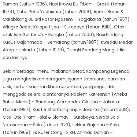
Ramon (tahun 1986), Nasi Krawu Bu Tiban – Gresik (tahun
1979), Tahu Petis Yudhistira (tahun 2006), Apem Beras &
Carabikang Bu Siti Pasar Ngasem – Yogjakarta (tahun 1957),
Wingko Babat Kelapa Hijau – Surabaya (tahun 1918), Otak-
otak Ase Goldfinch – Bangka (tahun 2006), Nasi Pindang
Kudus Gajahmada – Semarang (tahun 1987), Kwetiau Medan
Alkap – Jakarta (tahun 1970), Cuanki Bandung Mang Udin,
dan lainnya.
Selain berbagai menu makanan berat, Kampoeng Legenda
juga menghadirkan beragam jajanan tradisional, camilan
unik, serta minuman khas nusantara yang segar dan
menggoda selera, diantaranya: Ndalem Katresnan (Aneka
Bubur Manis) – Bandung, Cempedak Cik Lina – Jakarta
(tahun 1997), Kuotie Shantung Ling – Jakarta (tahun 2008),
Ote-Ote Tiram Halal & Siomay – Surabaya, Serabi Solo
Notosuman – Solo (tahun 1923), Lekker Gajahan – Solo
(tahun 1968), Es Puter Cong Lik KH. Ahmad Dahlan –