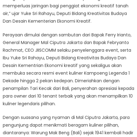
memperluas jaringan bagi penggiat ekonomi kreatif tanah
air,” ujar Yuke Sri Rahayu, Deputi Bidang Kreativitas Budaya
Dan Desain Kementerian Ekonomi Kreatif.
Perayaan dimulai dengan sambutan dari Bapak Ferry Irianto,
General Manager Mal Ciputra Jakarta dan Bapak Febryanto
Rachmat, CEO JIISCOMM selaku penyelenggara event, serta
Ibu Yuke Sri Rahayu, Deputi Bidang Kreativitas Budaya Dan
Desain Kementrian Ekonomi kreatif yang sekaligus akan
membuka secara resmi event kuliner Kampoeng Legenda 1
Dekade hingga 2 pekan kedepan. Dimeriahkan dengan
penampilan Tari Kecak dari Bali, penyerahan apresiasi kepada
para owner dari 10 tenant terbaik yang akan menampilkan 10
kuliner legendaris pilihan.
Dengan suasana yang nyaman di Mal Ciputra Jakarta, para
pengunjung dapat menikmati beragam kuliner pilihan,
diantaranya: Warung Mak Beng (Bali) sejak 1941 kembali hadir