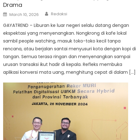
Drama
Author
Posted
Redaksi
March 10, 2026
on
GAYATREND – Liburan ke luar negeri selalu datang dengan
ekspektasi yang menyenangkan. Nongkrong di kafe lokal
sambil people watching, masuk toko-toko kecil tanpa
rencana, atau berjalan santai menyusuri kota dengan kopi di
tangan. Semua terasa ringan dan menyenangkan sampai
urusan transaksi ikut hadir di kepala. Refleks membuka
aplikasi konversi mata uang, menghitung cepat di dalam […]