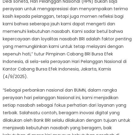
Dedi soneta, Hari Pelanggan Nasional (HPN) bukan saja
perayaan untuk mengapresiasi dan menyampaikan terima
kasih kepada pelanggan, tetapi juga momen refleksi bagi
kami bahwa seberapa jauh kami dapat mengerti dan
memenuhi kebutuhan nasabah. Kami sadar betul bahwa
kepercayaan dan loyalitas nasabah BRI adalah faktor penting
yang memungkinkan kami untuk tetap melayani dengan
sepenuh hati,” tutur Pimpinan Cabang BRI Bursa Efek
Indonesia, di sela-sela perayaan Hari Pelanggan Nasional di
Kantor Cabang Bursa Efek Indonesia, Jakarta, Kamis
(4/9/2025).
“Sebagai perbankan nasional dan BUMN, dalam rangka
perayaan hari pelanggan Nasional ini, kami menjadikan
setiap nasabah sebagai fokus perhatian dari layanan yang
terbaik. Salahsatu contoh, beragam inovasi digital yang
dilakukan oleh Bank BRI selalu dilakukan dengan tujuan untuk
menjawab kebutuhan nasabah yang beragam, baik