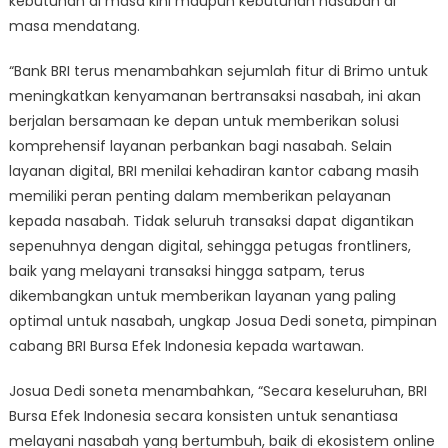
kebutuhan di masa kini maupun kebutuhan nasabah di
masa mendatang.
“Bank BRI terus menambahkan sejumlah fitur di Brimo untuk
meningkatkan kenyamanan bertransaksi nasabah, ini akan
berjalan bersamaan ke depan untuk memberikan solusi
komprehensif layanan perbankan bagi nasabah. Selain
layanan digital, BRI menilai kehadiran kantor cabang masih
memiliki peran penting dalam memberikan pelayanan
kepada nasabah. Tidak seluruh transaksi dapat digantikan
sepenuhnya dengan digital, sehingga petugas frontliners,
baik yang melayani transaksi hingga satpam, terus
dikembangkan untuk memberikan layanan yang paling
optimal untuk nasabah, ungkap Josua Dedi soneta, pimpinan
cabang BRI Bursa Efek Indonesia kepada wartawan.
Josua Dedi soneta menambahkan, “Secara keseluruhan, BRI
Bursa Efek Indonesia secara konsisten untuk senantiasa
melayani nasabah yang bertumbuh, baik di ekosistem online