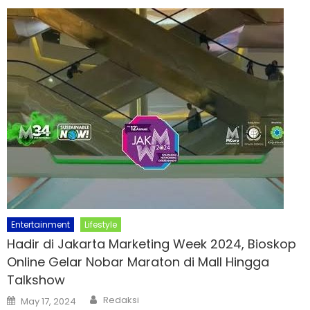
Entertainment
Lifestyle
Hadir di Jakarta Marketing Week 2024, Bioskop
Online Gelar Nobar Maraton di Mall Hingga
Talkshow
Author
Posted
Redaksi
May 17, 2024
on