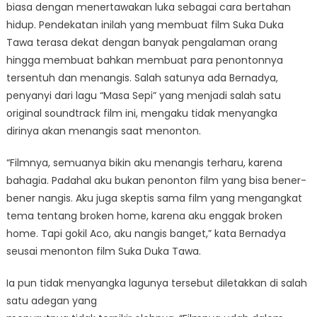
biasa dengan menertawakan luka sebagai cara bertahan
hidup. Pendekatan inilah yang membuat film Suka Duka
Tawa terasa dekat dengan banyak pengalaman orang
hingga membuat bahkan membuat para penontonnya
tersentuh dan menangis. Salah satunya ada Bernadya,
penyanyi dari lagu “Masa Sepi” yang menjadi salah satu
original soundtrack film ini, mengaku tidak menyangka
dirinya akan menangis saat menonton.
“Filmnya, semuanya bikin aku menangis terharu, karena
bahagia. Padahal aku bukan penonton film yang bisa bener-
bener nangis. Aku juga skeptis sama film yang mengangkat
tema tentang broken home, karena aku enggak broken
home. Tapi gokil Aco, aku nangis banget,” kata Bernadya
seusai menonton film Suka Duka Tawa.
Ia pun tidak menyangka lagunya tersebut diletakkan di salah
satu adegan yang