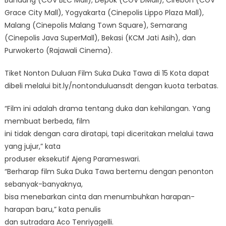
Grace City Mall), Yogyakarta (Cinepolis Lippo Plaza Mall),
Malang (Cinepolis Malang Town Square), Semarang
(Cinepolis Java SuperMall), Bekasi (KCM Jati Asih), dan
Purwokerto (Rajawali Cinema).
Tiket Nonton Duluan Film Suka Duka Tawa di 15 Kota dapat
dibeli melalui bit.ly/nontonduluansdt dengan kuota terbatas.
“Film ini adalah drama tentang duka dan kehilangan. Yang
membuat berbeda, film
ini tidak dengan cara diratapi, tapi diceritakan melalui tawa
yang jujur,” kata
produser eksekutif Ajeng Parameswari.
“Berharap film Suka Duka Tawa bertemu dengan penonton
sebanyak-banyaknya,
bisa menebarkan cinta dan menumbuhkan harapan-
harapan baru,” kata penulis
dan sutradara Aco Tenriyagelli.