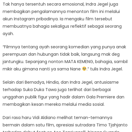
Tak hanya tersentuh secara emosional, Indra Jegel juga
membagikan pengalamannya menonton film ini melalui
akun Instagram pribadinya. Ia mengaku film tersebut
membuatnya bahagia sekaligus reflektif sebagai seorang
ayah.
“Filmnya tentang ayah seorang komedian yang punya anak
perempuan dan hubungan tidak baik, langsung mak deg
jantungku. Sepanjang nonton MATA KEMENG, bahagia, sambil
mikir aku gimana nanti ya sama Nane
.” tulis Indra Jegel.
Selain dari Bernadya, Hindia, dan Indra Jegel, antusiasme
terhadap Suka Duka Tawa juga terlihat dari berbagai
unggahan publik figur yang hadir dalam Gala Premiere dan
membagikan kesan mereka melalui media sosial.
Dari rasa haru Vidi Aldiano melihat teman-temannya
bermain dalam satu film, apresiasi sutradara Timo Tjahjanto