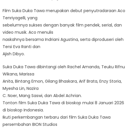
Film Suka Duka Tawa merupakan debut penyutradaraan Aco
Tenriyagelli, yang
sebelumnya sukses dengan banyak film pendek, serial, dan
video musik. Aco menulis
naskahnya bersama Indriani Agustina, serta diproduseri oleh
Tersi Eva Ranti dan
Ajish Dibyo.
Suka Duka Tawa dibintangi oleh Rachel Amanda, Teuku Rifnu
Wikana, Marissa
Anita, Bintang Emon, Gilang Bhaskara, Arif Brata, Enzy Storia,
Myesha Lin, Nazira
C. Noer, Mang Saswi, dan Abdel Achrian.
Tonton film Suka Duka Tawa di bioskop mulai 8 Januari 2026
di bioskop Indonesia.
Ikuti perkembangan terbaru dari film Suka Duka Tawa
persembahan BION Studios