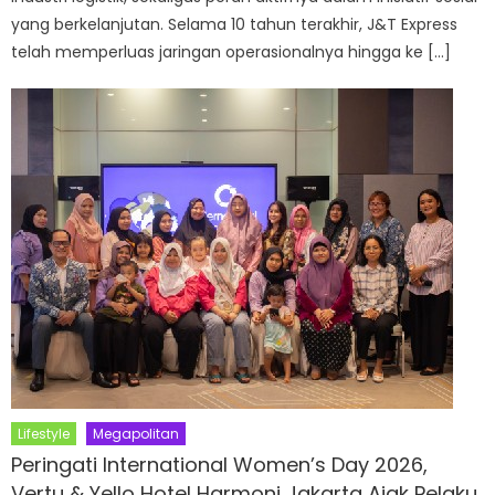
yang berkelanjutan. Selama 10 tahun terakhir, J&T Express
telah memperluas jaringan operasionalnya hingga ke […]
Lifestyle
Megapolitan
Peringati International Women’s Day 2026,
Vertu & Yello Hotel Harmoni Jakarta Ajak Pelaku