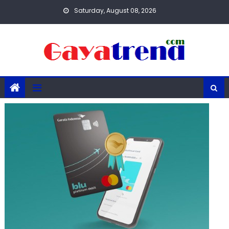
Skip
Saturday, August 08, 2026
to
content