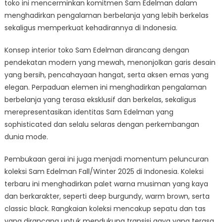
toko ini mencerminkan komitmen Sam Edelman dalam
menghadirkan pengalaman berbelanja yang lebih berkelas
sekaligus memperkuat kehadirannya di Indonesia.
Konsep interior toko Sam Edelman dirancang dengan
pendekatan modern yang mewah, menonjolkan garis desain
yang bersih, pencahayaan hangat, serta aksen emas yang
elegan. Perpaduan elemen ini menghadirkan pengalaman
berbelanja yang terasa eksklusif dan berkelas, sekaligus
merepresentasikan identitas Sam Edelman yang
sophisticated dan selalu selaras dengan perkembangan
dunia mode.
Pembukaan gerai ini juga menjadi momentum peluncuran
koleksi Sam Edelman Fall/Winter 2025 di Indonesia. Koleksi
terbaru ini menghadirkan palet warna musiman yang kaya
dan berkarakter, seperti deep burgundy, warm brown, serta
classic black. Rangkaian koleksi mencakup sepatu dan tas
yang dirancang untuk mendukung transisi gaya yang terasa