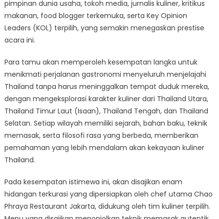
pimpinan dunia usaha, tokoh media, jurnalis kuliner, kritikus
makanan, food blogger terkemuka, serta Key Opinion
Leaders (KOL) terpilih, yang semakin menegaskan prestise
acara ini.
Para tamu akan memperoleh kesempatan langka untuk
menikmati perjalanan gastronomi menyeluruh menjelajahi
Thailand tanpa harus meninggalkan tempat duduk mereka,
dengan mengeksplorasi karakter kuliner dari Thailand Utara,
Thailand Timur Laut (Isaan), Thailand Tengah, dan Thailand
Selatan. Setiap wilayah memiliki sejarah, bahan baku, teknik
memasak, serta filosofi rasa yang berbeda, memberikan
pemahaman yang lebih mendalam akan kekayaan kuliner
Thailand.
Pada kesempatan istimewa ini, akan disajikan enam
hidangan terkurasi yang dipersiapkan oleh chef utama Chao
Phraya Restaurant Jakarta, didukung oleh tim kuliner terpilih.
Menu yang disajikan menonjolkan teknik memasak autentik