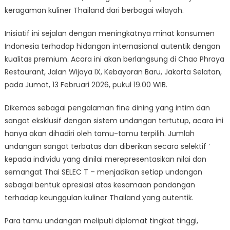
keragaman kuliner Thailand dari berbagai wilayah.
Inisiatif ini sejalan dengan meningkatnya minat konsumen
Indonesia terhadap hidangan internasional autentik dengan
kualitas premium. Acara ini akan berlangsung di Chao Phraya
Restaurant, Jalan Wijaya IX, Kebayoran Baru, Jakarta Selatan,
pada Jumat, 13 Februari 2026, pukul 19.00 WIB.
Dikemas sebagai pengalaman fine dining yang intim dan
sangat eksklusif dengan sistem undangan tertutup, acara ini
hanya akan dihadiri oleh tamu-tamu terpilih. Jumlah
undangan sangat terbatas dan diberikan secara selektif ‘
kepada individu yang dinilai merepresentasikan nilai dan
semangat Thai SELEC T – menjadikan setiap undangan
sebagai bentuk apresiasi atas kesamaan pandangan
terhadap keunggulan kuliner Thailand yang autentik.
Para tamu undangan meliputi diplomat tingkat tinggi,