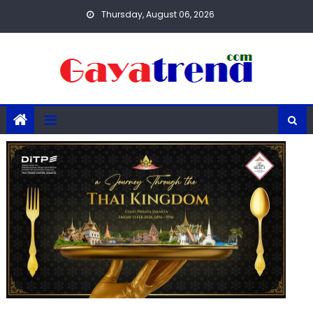
Skip
Thursday, August 06, 2026
to
content