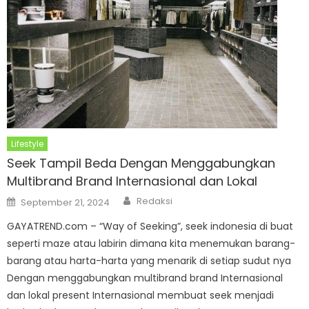
Lifestyle
Seek Tampil Beda Dengan Menggabungkan
Multibrand Brand Internasional dan Lokal
Author
Posted
Redaksi
September 21, 2024
on
GAYATREND.com – “Way of Seeking”, seek indonesia di buat
seperti maze atau labirin dimana kita menemukan barang-
barang atau harta-harta yang menarik di setiap sudut nya
Dengan menggabungkan multibrand brand Internasional
dan lokal present Internasional membuat seek menjadi