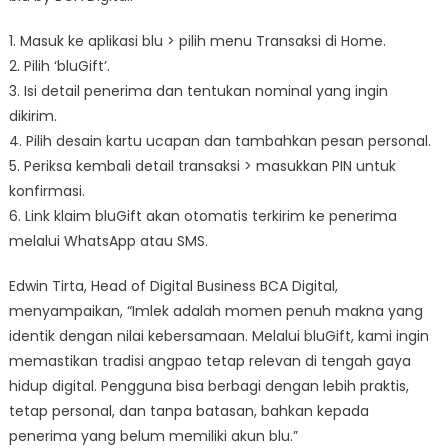
1. Masuk ke aplikasi blu > pilih menu Transaksi di Home.
2. Pilih ‘bluGift’.
3. Isi detail penerima dan tentukan nominal yang ingin
dikirim.
4. Pilih desain kartu ucapan dan tambahkan pesan personal.
5. Periksa kembali detail transaksi > masukkan PIN untuk
konfirmasi.
6. Link klaim bluGift akan otomatis terkirim ke penerima
melalui WhatsApp atau SMS.
Edwin Tirta, Head of Digital Business BCA Digital,
menyampaikan, “Imlek adalah momen penuh makna yang
identik dengan nilai kebersamaan. Melalui bluGift, kami ingin
memastikan tradisi angpao tetap relevan di tengah gaya
hidup digital. Pengguna bisa berbagi dengan lebih praktis,
tetap personal, dan tanpa batasan, bahkan kepada
penerima yang belum memiliki akun blu.”