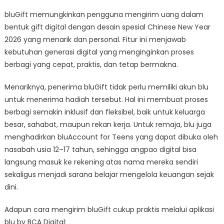
bluGift memungkinkan pengguna mengirim uang dalam
bentuk gift digital dengan desain spesial Chinese New Year
2026 yang menarik dan personal. Fitur ini menjawab
kebutuhan generasi digital yang menginginkan proses
berbagi yang cepat, praktis, dan tetap bermakna.
Menariknya, penerima bluGift tidak perlu memiliki akun blu
untuk menerima hadiah tersebut. Hal ini membuat proses
berbagi semakin inklusif dan fleksibel, baik untuk keluarga
besar, sahabat, maupun rekan kerja. Untuk remaja, blu juga
menghadirkan bluAccount for Teens yang dapat dibuka oleh
nasabah usia 12–17 tahun, sehingga angpao digital bisa
langsung masuk ke rekening atas nama mereka sendiri
sekaligus menjadi sarana belajar mengelola keuangan sejak
dini.
Adapun cara mengirim bluGift cukup praktis melalui aplikasi
blu by BCA Digital: