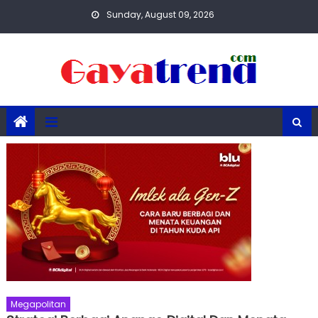
Skip
Sunday, August 09, 2026
to
content
Megapolitan