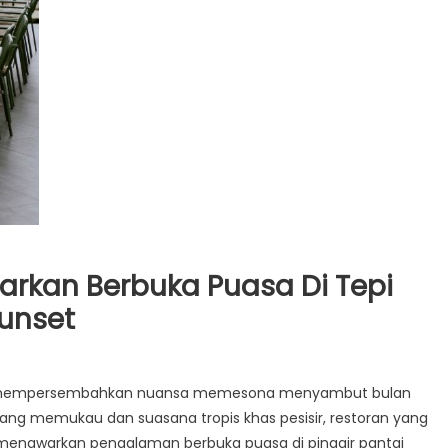
arkan Berbuka Puasa Di Tepi
unset
h mempersembahkan nuansa memesona menyambut bulan
ng memukau dan suasana tropis khas pesisir, restoran yang
, menawarkan pengalaman berbuka puasa di pinggir pantai