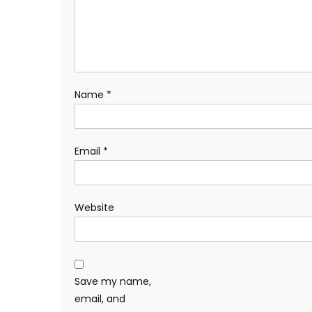
Name
*
Email
*
Website
Save my name,
email, and