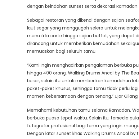
dengan keindahan sunset serta dekorasi Ramadan 
Sebagai restoran yang dikenal dengan sajian seaf
laut segar yang menggugah selera untuk melengkapi
menu à la carte hingga sajian buffet, yang dapat 
dirancang untuk memberikan kemudahan sekaligus 
memuaskan bagi seluruh tamu.
“Kami ingin menghadirkan pengalaman berbuka pu
hingga 400 orang, Walking Drums Ancol by The Be
besar, selain itu untuk memberikan kemudahan leb
paket-paket khusus, sehingga tamu tidak perlu la
momen kebersamaan dengan tenang,” ujar Gilang 
Memahami kebutuhan tamu selama Ramadan, Walki
berbuka puasa tepat waktu. Selain itu, tersedia pul
fotografer profesional bagi tamu yang ingin me
Dengan latar sunset khas Walking Drums Ancol by 