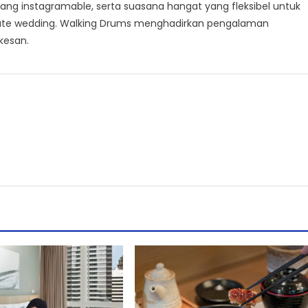
yang instagramable, serta suasana hangat yang fleksibel untuk
imate wedding. Walking Drums menghadirkan pengalaman
kesan.