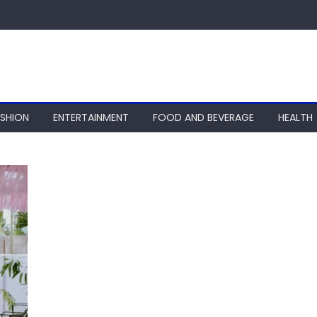
ASHION
ENTERTAINMENT
FOOD AND BEVERAGE
HEALTH