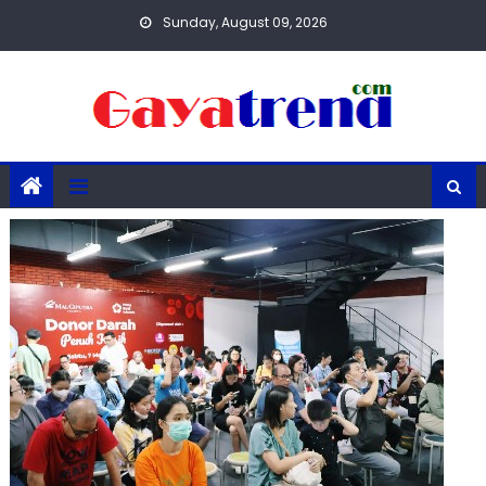
Skip
Sunday, August 09, 2026
to
content