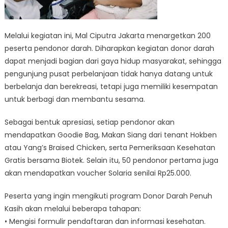
Melalui kegiatan ini, Mal Ciputra Jakarta menargetkan 200
peserta pendonor darah. Diharapkan kegiatan donor darah
dapat menjadi bagian dari gaya hidup masyarakat, sehingga
pengunjung pusat perbelanjaan tidak hanya datang untuk
berbelanja dan berekreasi, tetapi juga memiliki kesempatan
untuk berbagi dan membantu sesama.
Sebagai bentuk apresiasi, setiap pendonor akan
mendapatkan Goodie Bag, Makan Siang dari tenant Hokben
atau Yang’s Braised Chicken, serta Pemeriksaan Kesehatan
Gratis bersama Biotek. Selain itu, 50 pendonor pertama juga
akan mendapatkan voucher Solaria senilai Rp25.000.
Peserta yang ingin mengikuti program Donor Darah Penuh
Kasih akan melalui beberapa tahapan:
• Mengisi formulir pendaftaran dan informasi kesehatan.