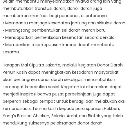
Selain membantu menyelamatkan nyawa orang lain yang
membutuhkan transfusi darah, donor darah juga
memberikan manfaat bagi pendonor, di antaranya:
• Membantu menjaga kesehatan jantung dan sirkulasi darah.
• Merangsang pembentukan sel darah merah baru.
• Mendapatkan pemeriksaan kesehatan secara berkala.
• Memberikan rasa kepuasan karena dapat membantu
sesama.
Harapan Mal Ciputra Jakarta, melalui kegiatan Donor Darah
Penuh Kasih dapat meningkatkan kesadaran masyarakat
akan pentingnya donor darah sekaligus menumbuhkan
semangat kepedulian sosial. Kegiatan ini diharapkan dapat
menjadi inspirasi bahwa pusat perbelanjaan juga dapat
berperan sebagai tempat untuk berbagi dan melakukan aksi
kemanusiaan. Terima kasih kepada para sponsor, Hokben,
Yang’s Braised Chicken, Solaria, Archi, dan Biotek yang telah
mendukung suksesnya pelaksanaan donor darah.