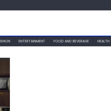
ASHION
ENTERTAINMENT
FOOD AND BEVERAGE
HEALTH