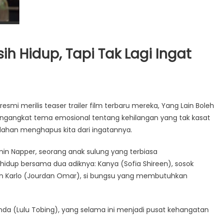
ih Hidup, Tapi Tak Lagi Ingat
esmi merilis teaser trailer film terbaru mereka, Yang Lain Boleh
mengangkat tema emosional tentang kehilangan yang tak kasat
lahan menghapus kita dari ingatannya.
smin Napper, seorang anak sulung yang terbiasa
idup bersama dua adiknya: Kanya (Sofia Shireen), sosok
an Karlo (Jourdan Omar), si bungsu yang membutuhkan
nda (Lulu Tobing), yang selama ini menjadi pusat kehangatan