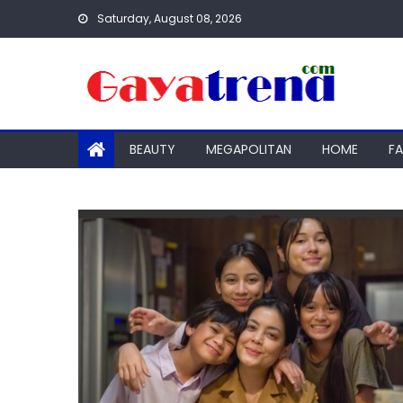
Skip
Saturday, August 08, 2026
to
content
BEAUTY
MEGAPOLITAN
HOME
F