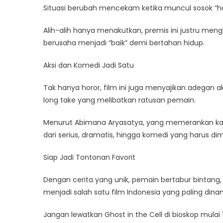
Situasi berubah mencekam ketika muncul sosok “h
Alih-alih hanya menakutkan, premis ini justru me
berusaha menjadi “baik” demi bertahan hidup.
Aksi dan Komedi Jadi Satu
Tak hanya horor, film ini juga menyajikan adegan 
long take yang melibatkan ratusan pemain.
Menurut Abimana Aryasatya, yang memerankan kar
dari serius, dramatis, hingga komedi yang harus dim
Siap Jadi Tontonan Favorit
Dengan cerita yang unik, pemain bertabur bintang,
menjadi salah satu film Indonesia yang paling dinant
Jangan lewatkan Ghost in the Cell di bioskop mulai 1