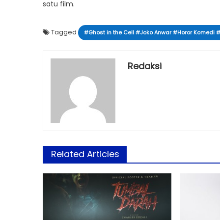
satu film.
Tagged
#Ghost in the Cell #Joko Anwar #Horor Komedi 
Redaksi
Related Articles