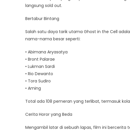
langsung sold out.
Bertabur Bintang
Salah satu daya tarik utama Ghost in the Cell adala
nama-nama besar seperti:
• Abimana Aryasatya
• Bront Palarae
• Lukman Sardi
• Rio Dewanto
• Tora Sudiro
• Aming
Total ada 108 pemeran yang terlibat, termasuk kol
Cerita Horor yang Beda
Mengambil latar di sebuah lapas, film ini bercerita