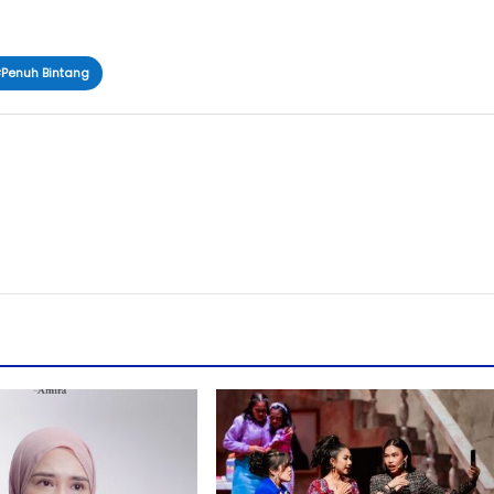
#Penuh Bintang