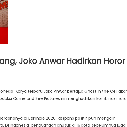
yang, Joko Anwar Hadirkan Horor
nesia! Karya terbaru Joko Anwar bertajuk Ghost in the Cell aka
 produksi Come and See Pictures ini menghadirkan kombinasi horor
erdananya di Berlinale 2026. Respons positif pun mengalir,
a. Di Indonesia, penayangan khusus di 16 kota sebelumnya juga