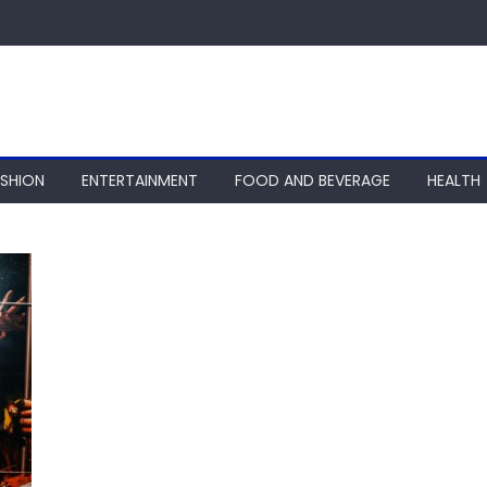
ASHION
ENTERTAINMENT
FOOD AND BEVERAGE
HEALTH