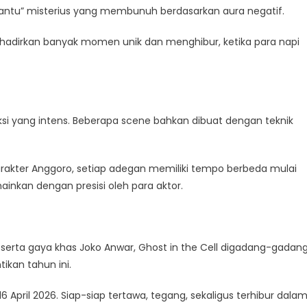
antu” misterius yang membunuh berdasarkan aura negatif.
nghadirkan banyak momen unik dan menghibur, ketika para napi
aksi yang intens. Beberapa scene bahkan dibuat dengan teknik
akter Anggoro, setiap adegan memiliki tempo berbeda mulai
ainkan dengan presisi oleh para aktor.
 serta gaya khas Joko Anwar, Ghost in the Cell digadang-gadan
ikan tahun ini.
6 April 2026. Siap-siap tertawa, tegang, sekaligus terhibur dala