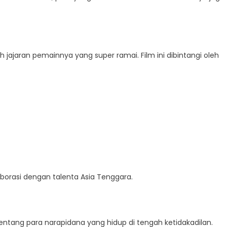
h jajaran pemainnya yang super ramai. Film ini dibintangi oleh
aborasi dengan talenta Asia Tenggara.
 tentang para narapidana yang hidup di tengah ketidakadilan.