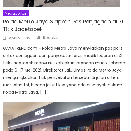
Megapolitan
Polda Metro Jaya Siapkan Pos Penjagaan di 31
Titik Jadetabek
Author
Posted
Redaksi
April 21, 2021
on
GAYATREND.com – Polda Metro Jaya menyiapkan pos polisi
untuk penjagaan dan penyekatan arus mudik lebaran di 31
titik Jadetabek menyusul kebijakan larangan mudik Lebaran
pada 6-17 Mei 2021. Direktorat Lalu Lintas Polda Metro Jaya
mengungkapkan titik penyekatan tersebar di jalan arteri,
ruas jalan tol, hingga jalur tikus yang ada di wilayah hukum
Polda Metro Jaya, […]