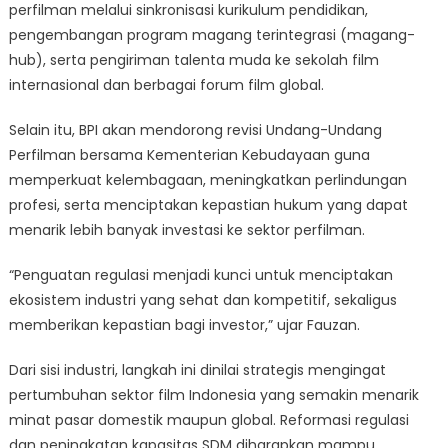
perfilman melalui sinkronisasi kurikulum pendidikan,
pengembangan program magang terintegrasi (magang-
hub), serta pengiriman talenta muda ke sekolah film
internasional dan berbagai forum film global.
Selain itu, BPI akan mendorong revisi Undang-Undang
Perfilman bersama Kementerian Kebudayaan guna
memperkuat kelembagaan, meningkatkan perlindungan
profesi, serta menciptakan kepastian hukum yang dapat
menarik lebih banyak investasi ke sektor perfilman.
“Penguatan regulasi menjadi kunci untuk menciptakan
ekosistem industri yang sehat dan kompetitif, sekaligus
memberikan kepastian bagi investor,” ujar Fauzan.
Dari sisi industri, langkah ini dinilai strategis mengingat
pertumbuhan sektor film Indonesia yang semakin menarik
minat pasar domestik maupun global. Reformasi regulasi
dan peningkatan kapasitas SDM diharapkan mampu