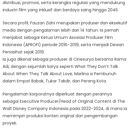
distribusi, promosi, serta kerangka regulasi yang mendukung
industri film yang inklusif dan berdaya saing hingga 2045.
Secara profil, Fauzan Zidni merupakan produser dan eksekutif
media dengan pengalaman lebih dari 14 tahun. Ia pernah
menjabat sebagai Ketua Umum Asosiasi Produser Film
Indonesia (APROFI) periode 2016–2019, serta menjadi Dewan
Penasihat sejak 2019.
Ia juga dikenal sebagai produser di Cinesurya bersama Rama
Adi, dengan sejumlah karya seperti What They Don’t Talk
About When They Talk About Love, Marlina si Pembunuh
dalam Empat Babak, Tukar Takdir, dan Perang Kota.
Pengalaman korporatnya diperkuat dengan perannya
sebagai Executive Producer/Head of Original Content di The
Walt Disney Company Indonesia pada 2022–2024, di mana ia
memimpin produksi konten original dan pengembangan
proyek.