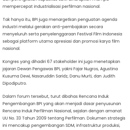
mempercepat industrialisasi perfilman nasional.
Tak hanya itu, BPI juga menargetkan penguatan agenda
industri melalui gerakan anti-pembajakan secara
menyeluruh serta penyelenggaraan Festival Film Indonesia
sebagai platform utama apresiasi dan promosi karya film
nasional.
Kongres yang dihadiri 67 stakeholder ini juga menetapkan
jajaran Dewan Pengawas BPI, yakni Fajar Nugros, Agustina
Kusuma Dewi, Nasaruddin Saridz, Danu Murti, dan Judith
Dipodiputro.
Dalam forum tersebut, turut dibahas Rencana Induk
Pengembangan BPI yang akan menjadi dasar penyusunan
Rencana Induk Perfilman Nasional, sejalan dengan amanat
UU No. 33 Tahun 2009 tentang Perfilman. Dokumen strategis
ini mencakup pengembangan SDM, infrastruktur produksi,