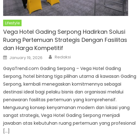
Lifestyle
Vega Hotel Gading Serpong Hadirkan Solusi
Ruang Pertemuan Strategis Dengan Fasilitas
dan Harga Kompetitif
Author
Posted
Redaksi
January 19, 2026
on
GayaTrend.com Gading Serpong – Vega Hotel Gading
Serpong, hotel bintang tiga pilihan utama di kawasan Gading
Serpong, kembali menegaskan komitmennya sebagai
destinasi ideal bagi pelaku bisnis dan organisasi melalui
penawaran fasilitas pertemuan yang komprehensif.
Mengusung konsep kenyamanan modern dan lokasi yang
sangat strategis, Vega Hotel Gading Serpong menjadi
jawaban atas kebutuhan ruang pertemuan yang profesional
[…]