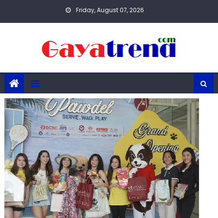
Skip
Friday, August 07, 2026
to
content