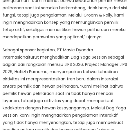
pengalaman. “Kami melihat bahwa kebutuhan pemilik hewan
peliharaan saat ini semakin berkembang, tidak hanya dari sisi
fungsi, tetapi juga pengalaman. Melalui Groom & Rally, kami
ingin menghadirkan konsep yang memungkinkan pemilik
tetap aktif, sekaligus memastikan hewan peliharaan mereka
mendapatkan perawatan yang optimal,” ujarnya.
Sebagai sponsor kegiatan, PT Mavic Dyandra
Internasionalturut menghadirkan Dog Yoga Session sebagai
bagian dari rangkaian menuju JIPS 2026. Project Manager JIPS
2026, Hafiizh Purnomo, menyampaikan bahwa kehadiran
aktivitas ini merepresentasikan tren baru dalam interaksi
antara pemilik dan hewan peliharaan. “Kami melihat bahwa
pemilik hewan peliharaan saat ini tidak hanya mencari
layanan, tetapi juga aktivitas yang dapat memperkuat
kedekatan dengan hewan kesayangannya. Melalui Dog Yoga
Session, kami ingin menghadirkan pengalaman interaktif
yang tidak hanya menyenangkan, tetapi juga memperkuat
bonding antara pemilik dan hewan peliharaan,” ujarnya.