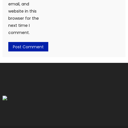
email, and
website in this
browser for the
next time I
comment.