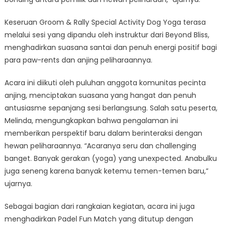
Keseruan Groom & Rally Special Activity Dog Yoga terasa
melalui sesi yang dipandu oleh instruktur dari Beyond Bliss,
menghadirkan suasana santai dan penuh energi positif bagi
para paw-rents dan anjing peliharaannya.
Acara ini diikuti oleh puluhan anggota komunitas pecinta
anjing, menciptakan suasana yang hangat dan penuh
antusiasme sepanjang sesi berlangsung. Salah satu peserta,
Melinda, mengungkapkan bahwa pengalaman ini
memberikan perspektif baru dalam berinteraksi dengan
hewan peliharaannya. “Acaranya seru dan challenging
banget. Banyak gerakan (yoga) yang unexpected. Anabulku
juga seneng karena banyak ketemu temen-temen baru,”
ujarnya.
Sebagai bagian dari rangkaian kegiatan, acara ini juga
menghadirkan Padel Fun Match yang ditutup dengan