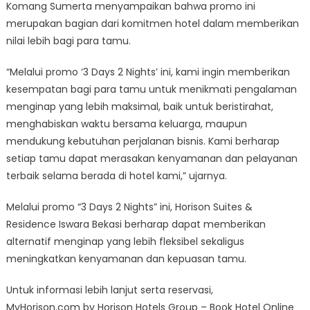
Komang Sumerta menyampaikan bahwa promo ini
merupakan bagian dari komitmen hotel dalam memberikan
nilai lebih bagi para tamu.
“Melalui promo ‘3 Days 2 Nights’ ini, kami ingin memberikan
kesempatan bagi para tamu untuk menikmati pengalaman
menginap yang lebih maksimal, baik untuk beristirahat,
menghabiskan waktu bersama keluarga, maupun
mendukung kebutuhan perjalanan bisnis. Kami berharap
setiap tamu dapat merasakan kenyamanan dan pelayanan
terbaik selama berada di hotel kami,” ujarnya.
Melalui promo “3 Days 2 Nights” ini, Horison Suites &
Residence Iswara Bekasi berharap dapat memberikan
alternatif menginap yang lebih fleksibel sekaligus
meningkatkan kenyamanan dan kepuasan tamu.
Untuk informasi lebih lanjut serta reservasi,
MyHorison.com by Horison Hotels Group – Book Hotel Online