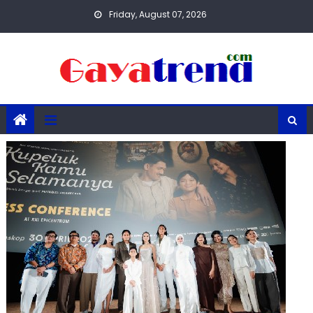
Skip
Friday, August 07, 2026
to
content