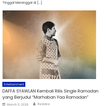
Tinggal Meninggal di […]
Entertainment
DAFFA SYAWLAN Kembali Rilis Single Ramadan
yang Berjudul “Marhaban Yaa Ramadan”
Author
Posted
Redaksi
March 11, 2026