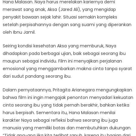
Hana Malasan. Naya harus merelakan kariernya demi
merawat sang anak, Aksa (Jared Ali), yang mengidap
penyakit bawaan sejak lahir. Situasi semakin kompleks
setelah perpisahannya dengan sang suami yang diperankan
oleh Ibnu Jamil.
Seiring kondisi kesehatan Aksa yang memburuk, Naya
dihadapkan pada berbagai ujian, baik sebagai seorang ibu
maupun sebagai individu. Film ini menyajikan perjalanan
emosional yang menggambarkan makna cinta tanpa syarat
dari sudut pandang seorang ibu.
Dalam pernyataannya, Pritagita Arianegara mengungkapkan
bahwa film ini ingin mengajak penonton menyadari kekuatan
cinta seorang ibu yang tidak pernah berakhir, bahkan ketika
harus berpisah. Sementara itu, Hana Malasan menilai
karakter Naya sebagai refleksi bahwa seorang ibu juga
manusia yang memiliki batas dan membutuhkan dukungan.
“Tidak apa-apa jika kita terlihat rapuh, karena itu bagian dari