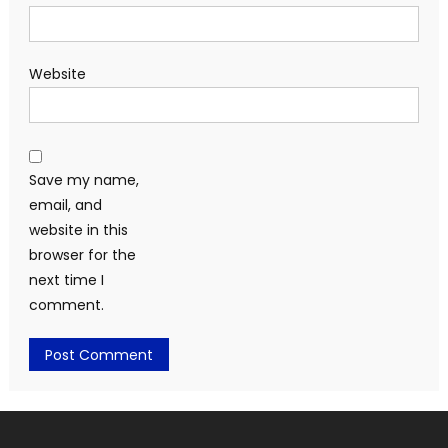
Website
Save my name,
email, and
website in this
browser for the
next time I
comment.