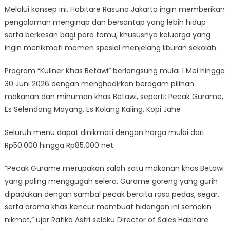
Melalui konsep ini, Habitare Rasuna Jakarta ingin memberikan
pengalaman menginap dan bersantap yang lebih hidup
serta berkesan bagi para tamu, khususnya keluarga yang
ingin menikmati momen spesial menjelang liburan sekolah.
Program “Kuliner Khas Betawi” berlangsung mulai 1 Mei hingga
30 Juni 2026 dengan menghadirkan beragam pilihan
makanan dan minuman khas Betawi, seperti: Pecak Gurame,
Es Selendang Mayang, Es Kolang Kaling, Kopi Jahe
Seluruh menu dapat dinikmati dengan harga mulai dari
Rp50.000 hingga Rp85.000 net.
“Pecak Gurame merupakan salah satu makanan khas Betawi
yang paling menggugah selera. Gurame goreng yang gurih
dipadukan dengan sambal pecak bercita rasa pedas, segar,
serta aroma khas kencur membuat hidangan ini semakin
nikmat,” ujar Rafika Astri selaku Director of Sales Habitare