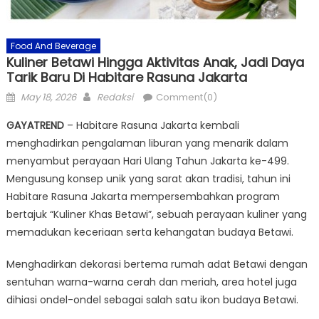
Food And Beverage
Kuliner Betawi Hingga Aktivitas Anak, Jadi Daya
Tarik Baru Di Habitare Rasuna Jakarta
Posted
Author
May 18, 2026
Redaksi
Comment(0)
on
GAYATREND
– Habitare Rasuna Jakarta kembali
menghadirkan pengalaman liburan yang menarik dalam
menyambut perayaan Hari Ulang Tahun Jakarta ke-499.
Mengusung konsep unik yang sarat akan tradisi, tahun ini
Habitare Rasuna Jakarta mempersembahkan program
bertajuk “Kuliner Khas Betawi”, sebuah perayaan kuliner yang
memadukan keceriaan serta kehangatan budaya Betawi.
Menghadirkan dekorasi bertema rumah adat Betawi dengan
sentuhan warna-warna cerah dan meriah, area hotel juga
dihiasi ondel-ondel sebagai salah satu ikon budaya Betawi.