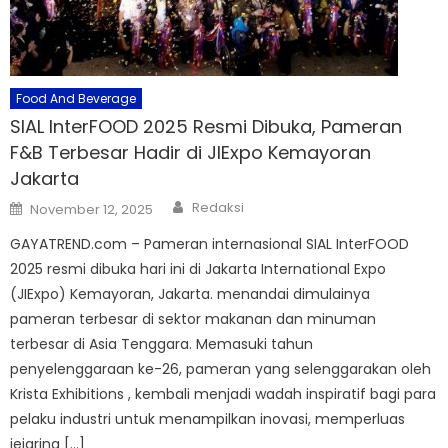
Food And Beverage
SIAL InterFOOD 2025 Resmi Dibuka, Pameran
F&B Terbesar Hadir di JIExpo Kemayoran
Jakarta
Author
Posted
Redaksi
November 12, 2025
on
GAYATREND.com – Pameran internasional SIAL InterFOOD
2025 resmi dibuka hari ini di Jakarta International Expo
(JIExpo) Kemayoran, Jakarta. menandai dimulainya
pameran terbesar di sektor makanan dan minuman
terbesar di Asia Tenggara. Memasuki tahun
penyelenggaraan ke-26, pameran yang selenggarakan oleh
Krista Exhibitions , kembali menjadi wadah inspiratif bagi para
pelaku industri untuk menampilkan inovasi, memperluas
jejaring […]