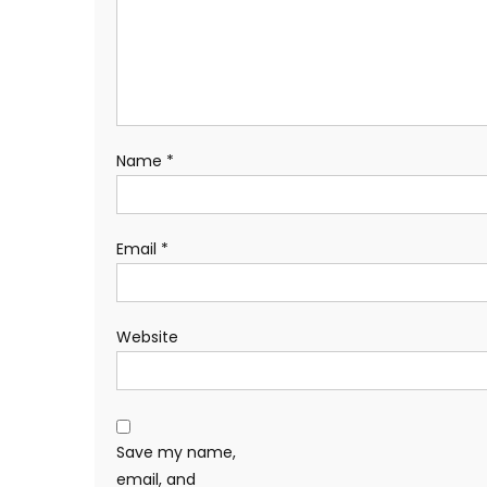
Name
*
Email
*
Website
Save my name,
email, and