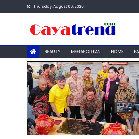
Skip
Thursday, August 06, 2026
to
content
BEAUTY
MEGAPOLITAN
HOME
F