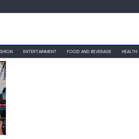
ASHION
ENTERTAINMENT
FOOD AND BEVERAGE
HEALTH