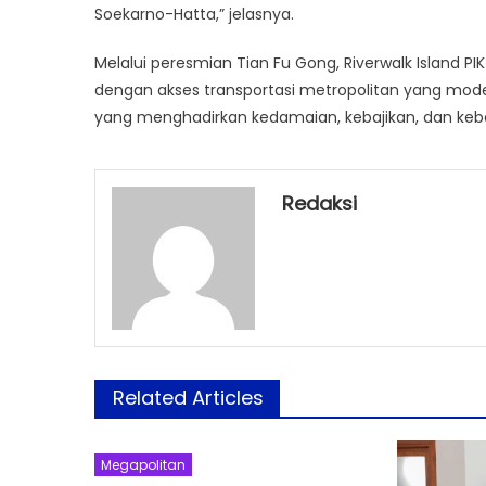
Soekarno-Hatta,” jelasnya.
Melalui peresmian Tian Fu Gong, Riverwalk Island P
dengan akses transportasi metropolitan yang modern 
yang menghadirkan kedamaian, kebajikan, dan keb
Redaksi
Related Articles
Megapolitan