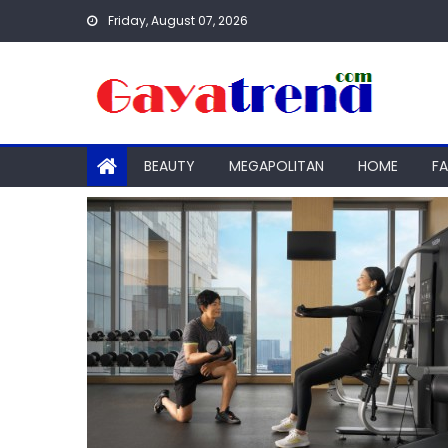
Skip
Friday, August 07, 2026
to
content
BEAUTY
MEGAPOLITAN
HOME
F