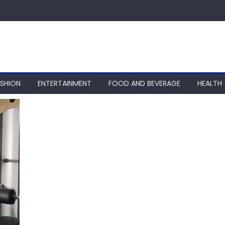
ASHION
ENTERTAINMENT
FOOD AND BEVERAGE
HEALTH