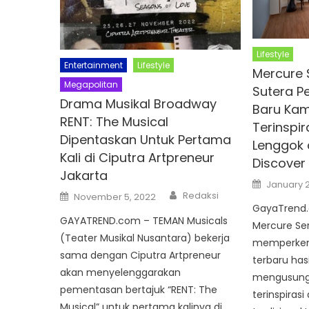
Lifestyle
Entertainment
Lifestyle
Mercure 
Megapolitan
Sutera P
Drama Musikal Broadway
Baru Ka
RENT: The Musical
Terinspi
Dipentaskan Untuk Pertama
Lenggok
Kali di Ciputra Artpreneur
Discover
Jakarta
Posted
January 2
on
Author
Posted
Redaksi
November 5, 2022
on
GayaTrend
GAYATREND.com – TEMAN Musicals
Mercure Se
(Teater Musikal Nusantara) bekerja
memperken
sama dengan Ciputra Artpreneur
terbaru has
akan menyelenggarakan
mengusung 
pementasan bertajuk “RENT: The
terinspirasi
Musical” untuk pertama kalinya di