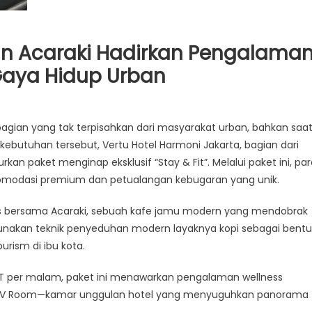
an Acaraki Hadirkan Pengalama
Gaya Hidup Urban
bagian yang tak terpisahkan dari masyarakat urban, bahkan saa
butuhan tersebut, Vertu Hotel Harmoni Jakarta, bagian dari
rkan paket menginap eksklusif “Stay & Fit”. Melalui paket ini, pa
akomodasi premium dan petualangan kebugaran yang unik.
egis bersama Acaraki, sebuah kafe jamu modern yang mendobrak
unakan teknik penyeduhan modern layaknya kopi sebagai bentu
rism di ibu kota.
 NET per malam, paket ini menawarkan pengalaman wellness
 V Room—kamar unggulan hotel yang menyuguhkan panorama