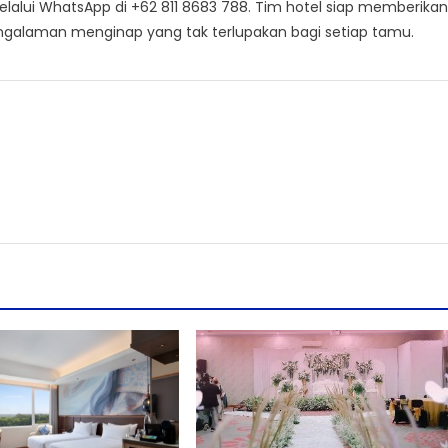
melalui WhatsApp di +62 811 8683 788. Tim hotel siap memberikan
alaman menginap yang tak terlupakan bagi setiap tamu.