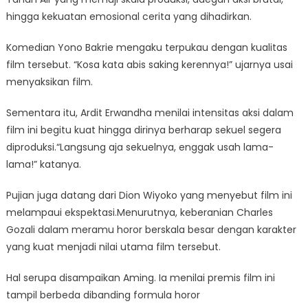
hingga kekuatan emosional cerita yang dihadirkan.
Komedian Yono Bakrie mengaku terpukau dengan kualitas
film tersebut. “Kosa kata abis saking kerennya!” ujarnya usai
menyaksikan film.
Sementara itu, Ardit Erwandha menilai intensitas aksi dalam
film ini begitu kuat hingga dirinya berharap sekuel segera
diproduksi.“Langsung aja sekuelnya, enggak usah lama-
lama!” katanya.
Pujian juga datang dari Dion Wiyoko yang menyebut film ini
melampaui ekspektasi.Menurutnya, keberanian Charles
Gozali dalam meramu horor berskala besar dengan karakter
yang kuat menjadi nilai utama film tersebut.
Hal serupa disampaikan Aming. Ia menilai premis film ini
tampil berbeda dibanding formula horor