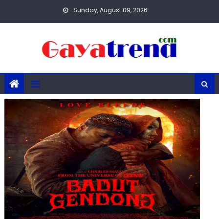
Skip
Sunday, August 09, 2026
to
content