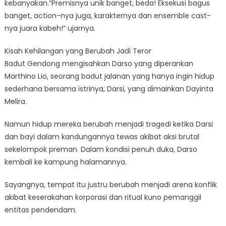
kebanyakan.“Premisnya unik banget, beda! Eksekusi bagus
banget, action-nya juga, karakternya dan ensemble cast-
nya juara kabeh!” ujarnya.
Kisah Kehilangan yang Berubah Jadi Teror
Badut Gendong mengisahkan Darso yang diperankan
Marthino Lio, seorang badut jalanan yang hanya ingin hidup
sederhana bersama istrinya, Darsi, yang dimainkan Dayinta
Melira.
Namun hidup mereka berubah menjadi tragedi ketika Darsi
dan bayi dalam kandungannya tewas akibat aksi brutal
sekelompok preman. Dalam kondisi penuh duka, Darso
kembali ke kampung halamannya.
Sayangnya, tempat itu justru berubah menjadi arena konflik
akibat keserakahan korporasi dan ritual kuno pemanggil
entitas pendendam.