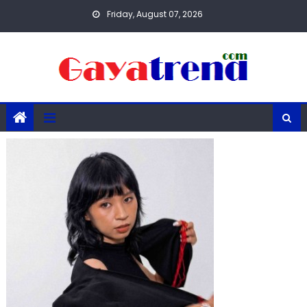
Skip
Friday, August 07, 2026
to
content