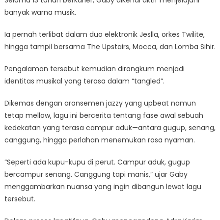
banyak warna musik.
Ia pernah terlibat dalam duo elektronik Jeslla, orkes Twilite,
hingga tampil bersama The Upstairs, Mocca, dan Lomba Sihir.
Pengalaman tersebut kemudian dirangkum menjadi
identitas musikal yang terasa dalam “tangled”.
Dikemas dengan aransemen jazzy yang upbeat namun
tetap mellow, lagu ini bercerita tentang fase awal sebuah
kedekatan yang terasa campur aduk—antara gugup, senang,
canggung, hingga perlahan menemukan rasa nyaman.
“Seperti ada kupu-kupu di perut. Campur aduk, gugup
bercampur senang. Canggung tapi manis,” ujar Gaby
menggambarkan nuansa yang ingin dibangun lewat lagu
tersebut.