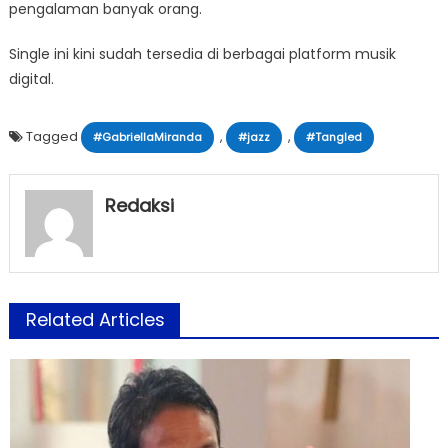
pengalaman banyak orang.
Single ini kini sudah tersedia di berbagai platform musik
digital.
Tagged
,
,
#GabriellaMiranda
#jazz
#Tangled
Redaksi
Related Articles