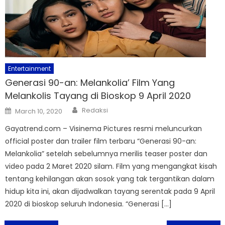
Entertainment
Generasi 90-an: Melankolia’ Film Yang
Melankolis Tayang di Bioskop 9 April 2020
Author
Posted
Redaksi
March 10, 2020
on
Gayatrend.com – Visinema Pictures resmi meluncurkan
official poster dan trailer film terbaru “Generasi 90-an:
Melankolia” setelah sebelumnya merilis teaser poster dan
video pada 2 Maret 2020 silam. Film yang mengangkat kisah
tentang kehilangan akan sosok yang tak tergantikan dalam
hidup kita ini, akan dijadwalkan tayang serentak pada 9 April
2020 di bioskop seluruh Indonesia. “Generasi […]