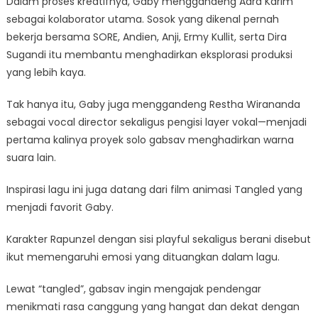
Dalam proses kreatifnya, Gaby menggandeng Adra Karim
sebagai kolaborator utama. Sosok yang dikenal pernah
bekerja bersama SORE, Andien, Anji, Ermy Kullit, serta Dira
Sugandi itu membantu menghadirkan eksplorasi produksi
yang lebih kaya.
Tak hanya itu, Gaby juga menggandeng Restha Wirananda
sebagai vocal director sekaligus pengisi layer vokal—menjadi
pertama kalinya proyek solo gabsav menghadirkan warna
suara lain.
Inspirasi lagu ini juga datang dari film animasi Tangled yang
menjadi favorit Gaby.
Karakter Rapunzel dengan sisi playful sekaligus berani disebut
ikut memengaruhi emosi yang dituangkan dalam lagu.
Lewat “tangled”, gabsav ingin mengajak pendengar
menikmati rasa canggung yang hangat dan dekat dengan