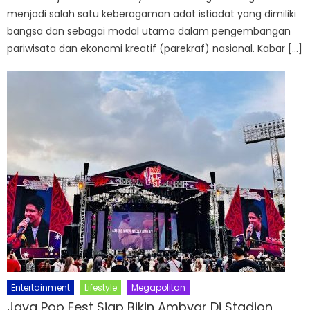
menjadi salah satu keberagaman adat istiadat yang dimiliki
bangsa dan sebagai modal utama dalam pengembangan
pariwisata dan ekonomi kreatif (parekraf) nasional. Kabar […]
Entertainment
Lifestyle
Megapolitan
Java Pop Fest Siap Bikin Ambyar Di Stadion