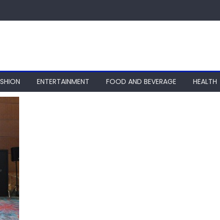
ASHION
ENTERTAINMENT
FOOD AND BEVERAGE
HEALTH