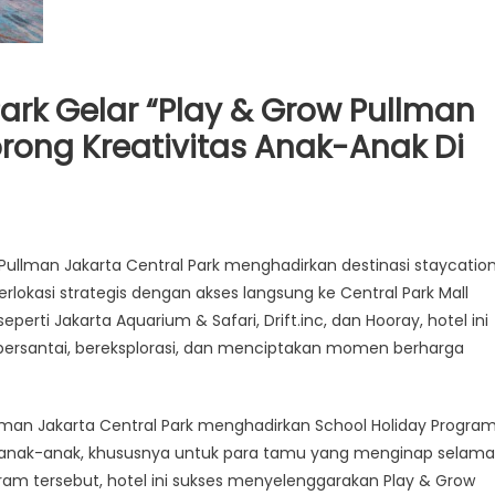
ark Gelar “Play & Grow Pullman
orong Kreativitas Anak-Anak Di
Pullman Jakarta Central Park menghadirkan destinasi staycatio
rlokasi strategis dengan akses langsung ke Central Park Mall
seperti Jakarta Aquarium & Safari, Drift.inc, dan Hooray, hotel ini
bersantai, bereksplorasi, dan menciptakan momen berharga
lman Jakarta Central Park menghadirkan School Holiday Progra
i anak-anak, khususnya untuk para tamu yang menginap selama
gram tersebut, hotel ini sukses menyelenggarakan Play & Grow