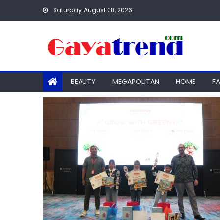
Skip
Saturday, August 08, 2026
to
content
BEAUTY
MEGAPOLITAN
HOME
F