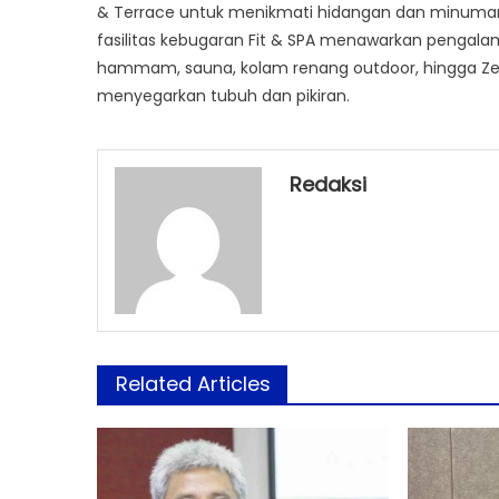
& Terrace untuk menikmati hidangan dan minuman 
fasilitas kebugaran Fit & SPA menawarkan pengalam
hammam, sauna, kolam renang outdoor, hingga Z
menyegarkan tubuh dan pikiran.
Redaksi
Related Articles