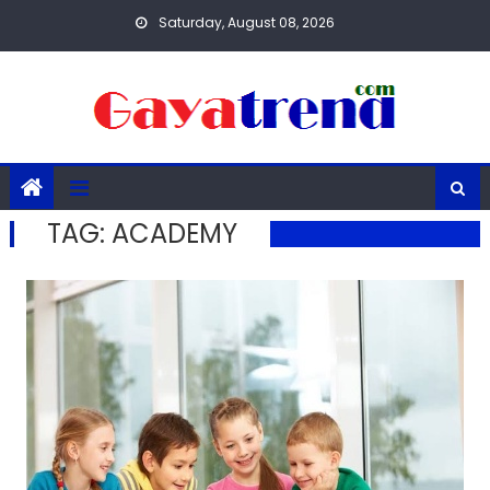
Skip
Saturday, August 08, 2026
to
content
TAG:
ACADEMY