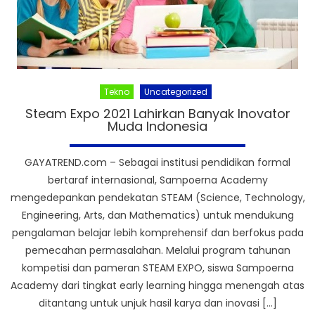
Tekno
Uncategorized
Steam Expo 2021 Lahirkan Banyak Inovator
Muda Indonesia
GAYATREND.com – Sebagai institusi pendidikan formal
bertaraf internasional, Sampoerna Academy
mengedepankan pendekatan STEAM (Science, Technology,
Engineering, Arts, dan Mathematics) untuk mendukung
pengalaman belajar lebih komprehensif dan berfokus pada
pemecahan permasalahan. Melalui program tahunan
kompetisi dan pameran STEAM EXPO, siswa Sampoerna
Academy dari tingkat early learning hingga menengah atas
ditantang untuk unjuk hasil karya dan inovasi […]