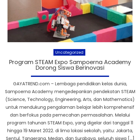
Uncategorized
Program STEAM Expo Sampoerna Academy
Dorong Siswa Berinovasi
GAYATREND.com – Lembaga pendidikan kelas dunia,
Sampoerna Academy mengedepankan pendekatan STEAM
(Science, Technology, Engineering, Arts, dan Mathematics)
untuk mendukung pengalaman belajar lebih komprehensif
dan berfokus pada pemecahan permasalahan. Melalui
program tahunan STEAM Expo, yang digelar dari tanggal 11
hingga 19 Maret 2022. di lima lokasi sekolah, yaitu: Jakarta,
Sentul, Tangerang, Medan, dan Surabaya, seluruh siswa […]