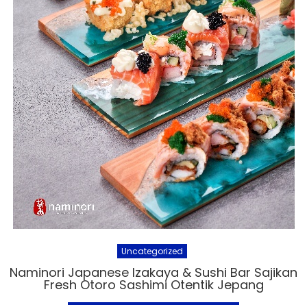
Uncategorized
Naminori Japanese Izakaya & Sushi Bar Sajikan
Fresh Otoro Sashimi Otentik Jepang