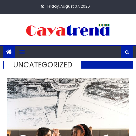
Skip
Friday, August 07, 2026
to
content
UNCATEGORIZED