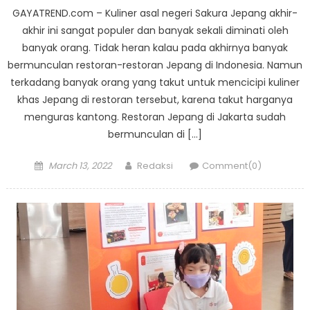
GAYATREND.com – Kuliner asal negeri Sakura Jepang akhir-
akhir ini sangat populer dan banyak sekali diminati oleh
banyak orang. Tidak heran kalau pada akhirnya banyak
bermunculan restoran-restoran Jepang di Indonesia. Namun
terkadang banyak orang yang takut untuk mencicipi kuliner
khas Jepang di restoran tersebut, karena takut harganya
menguras kantong. Restoran Jepang di Jakarta sudah
bermunculan di […]
Posted
Author
March 13, 2022
Redaksi
Comment(0)
on