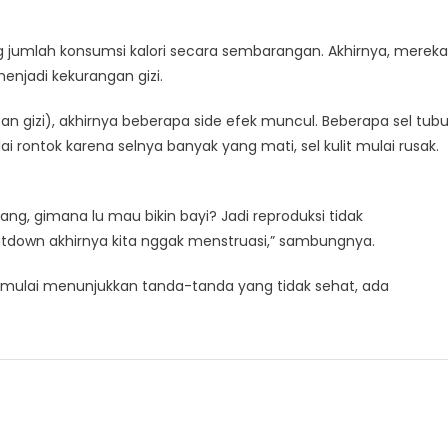
jumlah konsumsi kalori secara sembarangan. Akhirnya, mereka
enjadi kekurangan gizi.
n gizi), akhirnya beberapa side efek muncul. Beberapa sel tub
 rontok karena selnya banyak yang mati, sel kulit mulai rusak.
rang, gimana lu mau bikin bayi? Jadi reproduksi tidak
hutdown akhirnya kita nggak menstruasi,” sambungnya.
h mulai menunjukkan tanda-tanda yang tidak sehat, ada