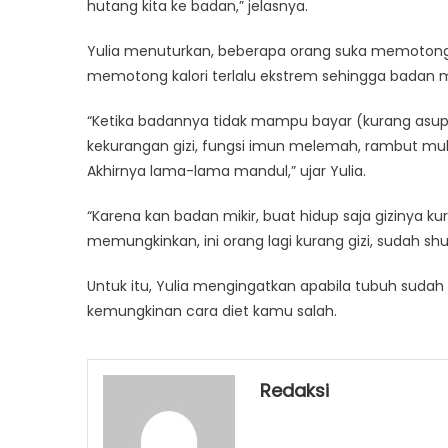
hutang kita ke badan,” jelasnya.
Yulia menuturkan, beberapa orang suka memotong 
memotong kalori terlalu ekstrem sehingga badan m
“Ketika badannya tidak mampu bayar (kurang asupa
kekurangan gizi, fungsi imun melemah, rambut mulai
Akhirnya lama-lama mandul,” ujar Yulia.
“Karena kan badan mikir, buat hidup saja gizinya ku
memungkinkan, ini orang lagi kurang gizi, sudah s
Untuk itu, Yulia mengingatkan apabila tubuh suda
kemungkinan cara diet kamu salah.
Redaksi