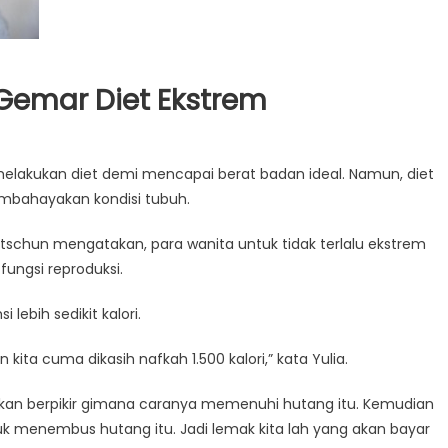
Gemar Diet Ekstrem
elakukan diet demi mencapai berat badan ideal. Namun, diet
embahayakan kondisi tubuh.
 Baltschun mengatakan, para wanita untuk tidak terlalu ekstrem
ungsi reproduksi.
ebih sedikit kalori.
 kita cuma dikasih nafkah 1.500 kalori,” kata Yulia.
 akan berpikir gimana caranya memenuhi hutang itu. Kemudian
uk menembus hutang itu. Jadi lemak kita lah yang akan bayar