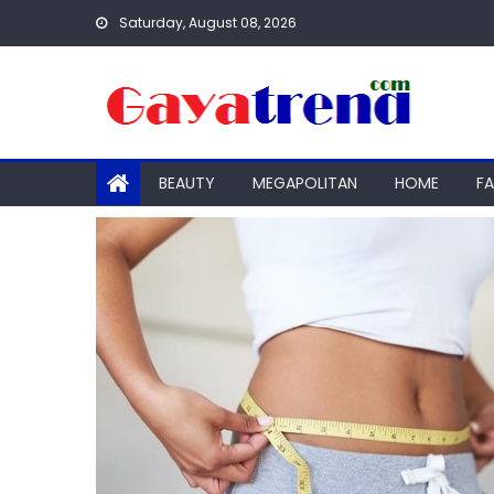
Skip
Saturday, August 08, 2026
to
content
BEAUTY
MEGAPOLITAN
HOME
F