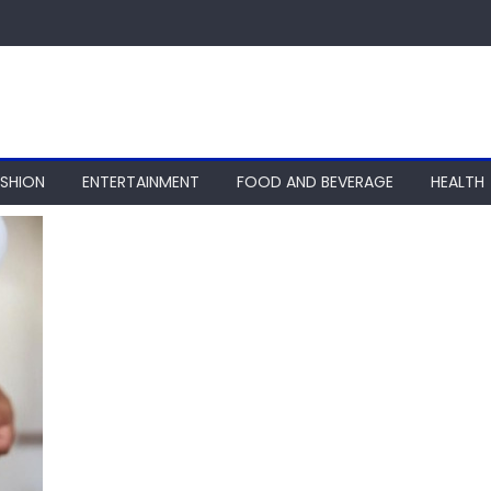
ASHION
ENTERTAINMENT
FOOD AND BEVERAGE
HEALTH