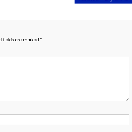
d fields are marked
*